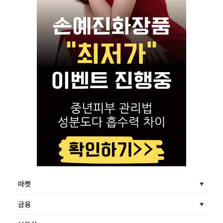
마켓
금융