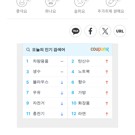
좋아요
화나요
슬퍼요
추가취재 원해요