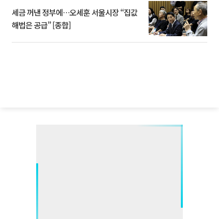
세금 꺼낸 정부에…오세훈 서울시장 “집값
해법은 공급” [종합]