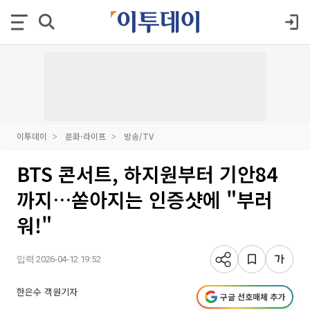
이투데이
문화·라이프
방송/TV
BTS 콘서트, 하지원부터 기안84
까지…쏟아지는 인증샷에 "부러
워!"
입력 2026-04-12 19:52
한은수 객원기자
구글 선호매체 추가