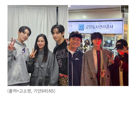
(출처=고소영, 기안84SNS)