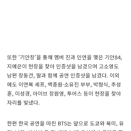
또한 ‘기안장’을 통해 멤버 진과 인연을 맺은 기안84,
지예은이 현장을 찾아 인증샷을 남겼으며 고소영도
남편 장동건, 딸과 함께 공연 인증샷을 남겼다. 이외
에도 이연복 셰프, 백종원·소유진 부부, 박형식, 추성
훈, 이성경, 아이브 장원영, 투어스 등이 현장을 찾아
자리를 빛냈다.
한편 한국 공연을 마친 BTS는 앞으로 도쿄와 북미, 유