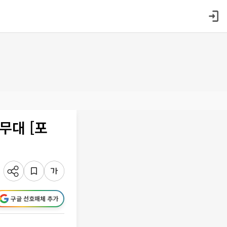
무대 [포
구글 선호매체 추가