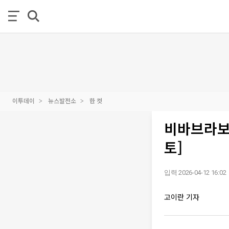
이투데이
뉴스발전소
한 컷
비바브라보,
토]
입력 2026-04-12 16:02
고이란 기자