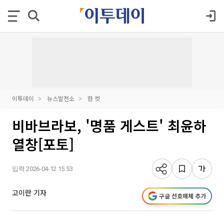
이투데이
뉴스발전소
한 컷
비바브라보, '명품 게스트' 최윤하
열창[포토]
입력 2026-04-12 15:53
고이란 기자
구글 선호매체 추가