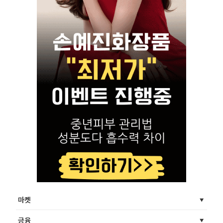
마켓
금융