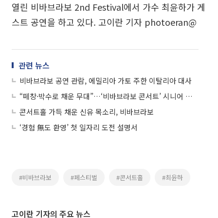
열린 비바브라보 2nd Festival에서 가수 최윤하가 게
스트 공연을 하고 있다. 고이란 기자 photoeran@
관련 뉴스
비바브라보 공연 관람, 에밀리아 가토 주한 이탈리아 대사
“떼창·박수로 채운 무대”…‘비바브라보 콘서트’ 시니어 관객 열광
콘서트홀 가득 채운 신유 목소리, 비바브라보
‘경험 無도 환영’ 첫 일자리 도전 설명서
#비바브라보
#페스티벌
#콘서트홀
#최윤하
고이란 기자의 주요 뉴스