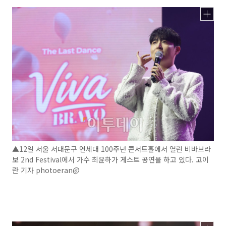
▲12일 서울 서대문구 연세대 100주년 콘서트홀에서 열린 비바브라
보 2nd Festival에서 가수 최윤하가 게스트 공연을 하고 있다. 고이
란 기자 photoeran@