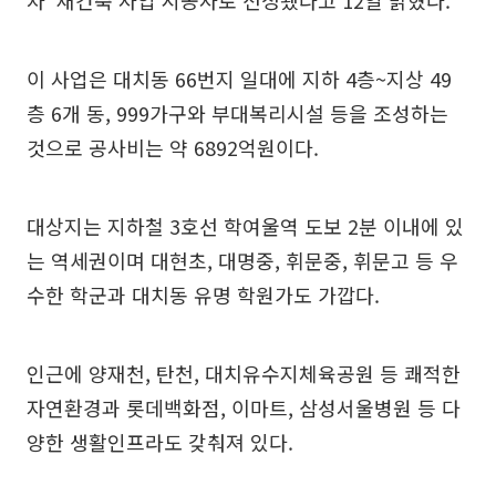
이 사업은 대치동 66번지 일대에 지하 4층~지상 49
층 6개 동, 999가구와 부대복리시설 등을 조성하는
것으로 공사비는 약 6892억원이다.
대상지는 지하철 3호선 학여울역 도보 2분 이내에 있
는 역세권이며 대현초, 대명중, 휘문중, 휘문고 등 우
수한 학군과 대치동 유명 학원가도 가깝다.
인근에 양재천, 탄천, 대치유수지체육공원 등 쾌적한
자연환경과 롯데백화점, 이마트, 삼성서울병원 등 다
양한 생활인프라도 갖춰져 있다.