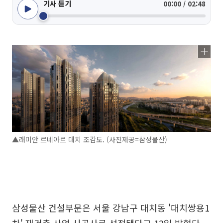
기사 듣기
00:00 / 02:48
▲래미안 르네아르 대치 조감도. (사진제공=삼성물산)
삼성물산 건설부문은 서울 강남구 대치동 '대치쌍용1
차' 재건축 사업 시공사로 선정됐다고 12일 밝혔다.