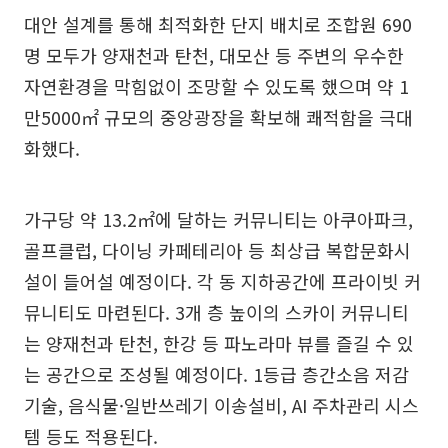
대안 설계를 통해 최적화한 단지 배치로 조합원 690
명 모두가 양재천과 탄천, 대모산 등 주변의 우수한
자연환경을 막힘없이 조망할 수 있도록 했으며 약 1
만5000㎡ 규모의 중앙광장을 확보해 쾌적함을 극대
화했다.
가구당 약 13.2㎡에 달하는 커뮤니티는 아쿠아파크,
골프클럽, 다이닝 카페테리아 등 최상급 복합문화시
설이 들어설 예정이다. 각 동 지하공간에 프라이빗 커
뮤니티도 마련된다. 3개 층 높이의 스카이 커뮤니티
는 양재천과 탄천, 한강 등 파노라마 뷰를 즐길 수 있
는 공간으로 조성될 예정이다. 1등급 층간소음 저감
기술, 음식물·일반쓰레기 이송설비, AI 주차관리 시스
템 등도 적용된다.