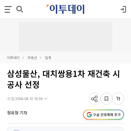
이투데이
부동산
업계
삼성물산, 대치쌍용1차 재건축 시
공사 선정
수정 2026-04-12 10:36
정유정 기자
구글 선호매체 추가