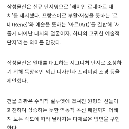
삼성물산은 신규 단지명으로 '래미안 르네아르 대
치'를 제시했다. 프랑스어로 부활·재생을 뜻하는 '르
네(Rene)'와 예술을 뜻하는 '아르(Art)'를 결합해 '새
롭게 태어난 대치의 얼굴이자, 하나의 고귀한 예술적
단지'라는 의미를 담았다.
삼성물산은 일대를 대표하는 시그니처 단지로 조성하
기 위해 독창적인 외관 디자인과 프리미엄 조경 등을
제안했다.
건물 외관은 수직적 실루엣에 겹쳐진 원형의 선들이
회전하며 상승하는 듯한 역동적 곡선 패턴까지 더해
져 보는 각도에 따라 달라지는 다채로운 입면을 구현
한다.