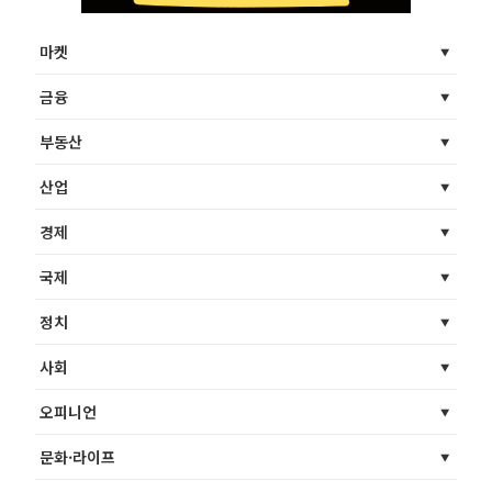
마켓
금융
부동산
산업
경제
국제
정치
사회
오피니언
문화·라이프