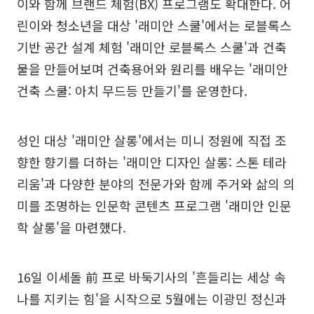
이와 함께 브랜드 체험(BX) 프로그램도 확대한다. 어
린이와 청소년을 대상 '래미안 스쿨'에서는 로블록스
기반 공간 설계 체험 '래미안 로블록스 스쿨'과 건축
물을 만들어보며 건축용어와 원리를 배우는 '래미안
건축 스쿨: 아치 무드등 만들기'를 운영한다.
성인 대상 '래미안 살롱'에서는 미니 정원에 직접 조
향한 향기를 더하는 '래미안 디자인 살롱: 스톤 테라
리움'과 다양한 분야의 전문가와 함께 주거와 삶의 의
미를 조명하는 인문학 콘텐츠 프로그램 '래미안 인문
학 살롱'을 마련했다.
16일 이세돌 前 프로 바둑기사의 '흔들리는 세상 속
나를 지키는 힘'을 시작으로 5월에는 이광민 정신과