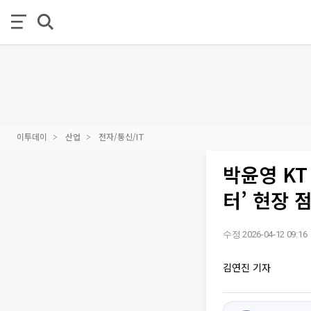
이투데이
산업
전자/통신/IT
박윤영 KT
터’ 현장 
수정 2026-04-12 09:16
김연진 기자