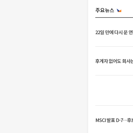
주요뉴스
22일 만에 다시 문 
후계자 없어도 회사는
MSCI 발표 D-7…