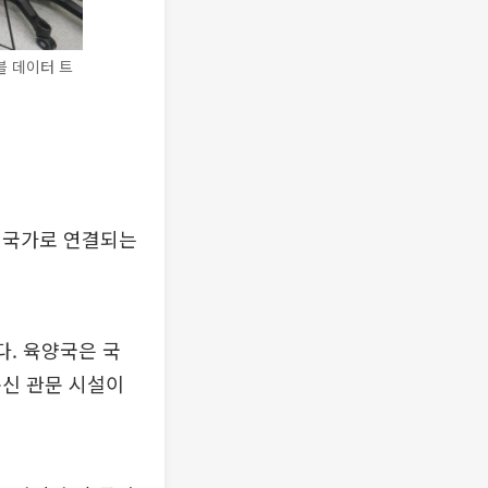
 데이터 트
과 국가로 연결되는
. 육양국은 국
통신 관문 시설이