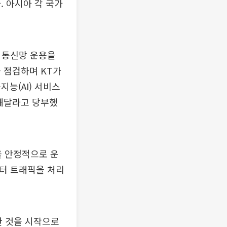
. 아시아 각 국가
벌 통신망 운용을
 점검하며 KT가
능(AI) 서비스
 해달라고 당부했
을 안정적으로 운
이터 트래픽을 처리
한 것을 시작으로