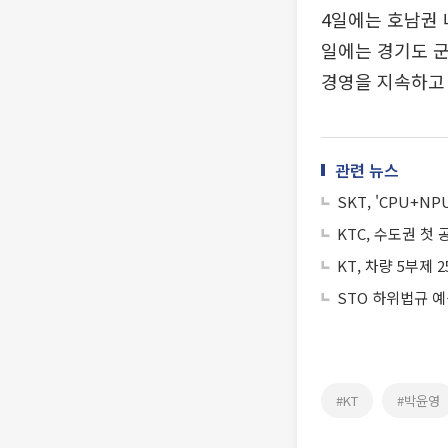
4일에는 호남권 
일에는 경기도 
경영을 지속하고 
관련 뉴스
SKT, 'CPU+N
KTC, 수도권 첫
KT, 차량 5부제
STO 하위법규 
#KT
#박윤영