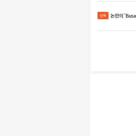
논란의 'Bus
단독