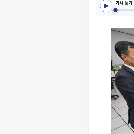
기사 듣기