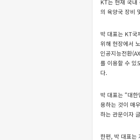
KT는 현재 국내
의 육양국 장비 
박 대표는 KT국
위해 현장에서 노
인공지능전환(AX
를 이용할 수 있
다.
박 대표는 “대한
용하는 것이 매우
하는 관문이자 글
한편, 박 대표는