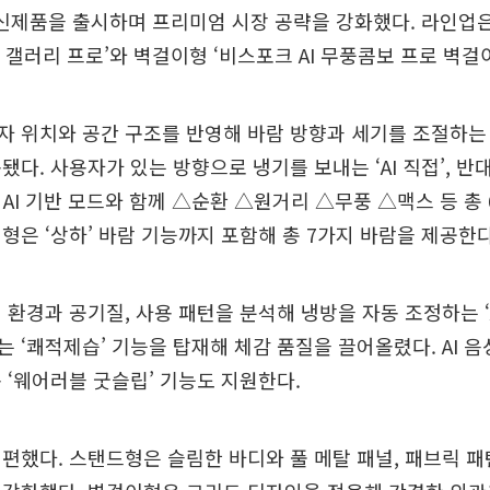
’ 신제품을 출시하며 프리미엄 시장 공략을 강화했다. 라인업
 갤러리 프로’와 벽걸이형 ‘비스포크 AI 무풍콤보 프로 벽걸이
 위치와 공간 구조를 반영해 바람 방향과 세기를 조절하는 ‘A
됐다. 사용자가 있는 방향으로 냉기를 보내는 ‘AI 직접’, 반
 등 AI 기반 모드와 함께 △순환 △원거리 △무풍 △맥스 등 총
형은 ‘상하’ 바람 기능까지 포함해 총 7가지 바람을 제공한다
 환경과 공기질, 사용 패턴을 분석해 냉방을 자동 조정하는 ‘A
 ‘쾌적제습’ 기능을 탑재해 체감 품질을 끌어올렸다. AI 음
 ‘웨어러블 굿슬립’ 기능도 지원한다.
편했다. 스탠드형은 슬림한 바디와 풀 메탈 패널, 패브릭 