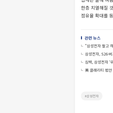
한층 치열해질 것
점유율 확대를 동
관련 뉴스
"삼성전자 팔고 
삼성전자, S26·
심텍, 삼성전자 ‘
美 클래리티 법안
#삼성전자