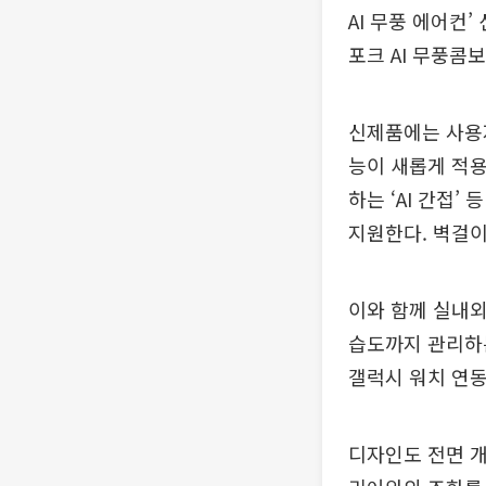
AI 무풍 에어컨
포크 AI 무풍콤보
신제품에는 사용자
능이 새롭게 적용
하는 ‘AI 간접’
지원한다. 벽걸이
이와 함께 실내외
습도까지 관리하는
갤럭시 워치 연동
디자인도 전면 개