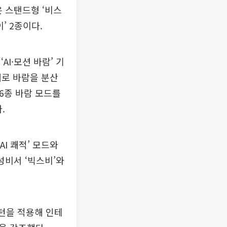
은 스탠드형 ‘비스
’ 2종이다.
I·모션 바람’ 기
대로 바람을 분산
 6종 바람 모드를
.
I 쾌적’ 모드와
성비서 ‘빅스비’와
패턴을 적용해 인테