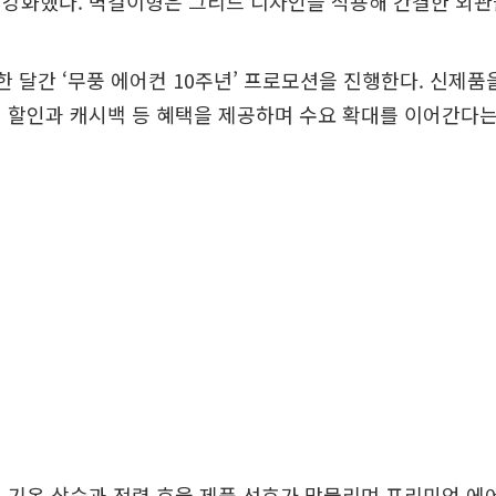
 강화했다. 벽걸이형은 그리드 디자인을 적용해 간결한 외관
한 달간 ‘무풍 에어컨 10주년’ 프로모션을 진행한다. 신제품
 할인과 캐시백 등 혜택을 제공하며 수요 확대를 이어간다는
 기온 상승과 전력 효율 제품 선호가 맞물리며 프리미엄 에