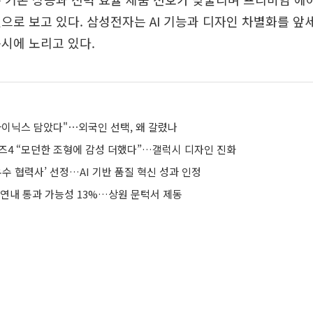
으로 보고 있다. 삼성전자는 AI 기능과 디자인 차별화를 앞
시에 노리고 있다.
하이닉스 담았다"⋯외국인 선택, 왜 갈렸나
버즈4 “모던한 조형에 감성 더했다”…갤럭시 디자인 진화
우수 협력사’ 선정…AI 기반 품질 혁신 성과 인정
 연내 통과 가능성 13%…상원 문턱서 제동