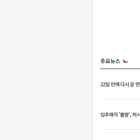
주요뉴스
22일 만에 다시 문 
입추매직 '불발', 처