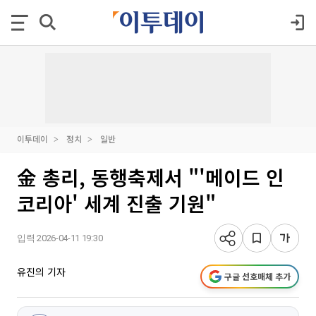
이투데이
정치
일반
金 총리, 동행축제서 "'메이드 인
코리아' 세계 진출 기원"
입력 2026-04-11 19:30
유진의 기자
구글 선호매체 추가