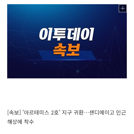
[속보] '아르테미스 2호' 지구 귀환…샌디에이고 인근
해상에 착수