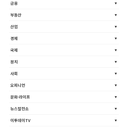
금융
부동산
산업
경제
국제
정치
사회
오피니언
문화·라이프
뉴스발전소
이투데이TV