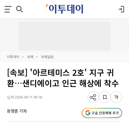
이투데이
국제
국제일반
[속보] '아르테미스 2호' 지구 귀
환…샌디에이고 인근 해상에 착수
입력 2026-04-11 09:18
장영준 기자
구글 선호매체 추가