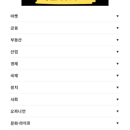
마켓
금융
부동산
산업
경제
국제
정치
사회
오피니언
문화·라이프