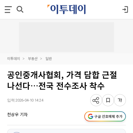
이투데이
부동산
일반
공인중개사협회, 가격 담합 근절
나선다…전국 전수조사 착수
입력 2026-04-10 14:24
천상우 기자
구글 선호매체 추가