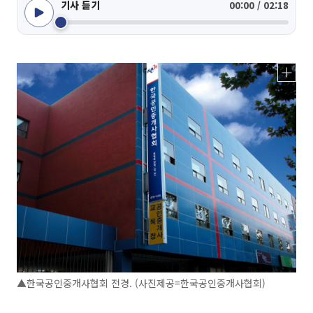
기사 듣기
00:00 / 02:18
▲한국공인중개사협회 전경. (사진제공=한국공인중개사협회)