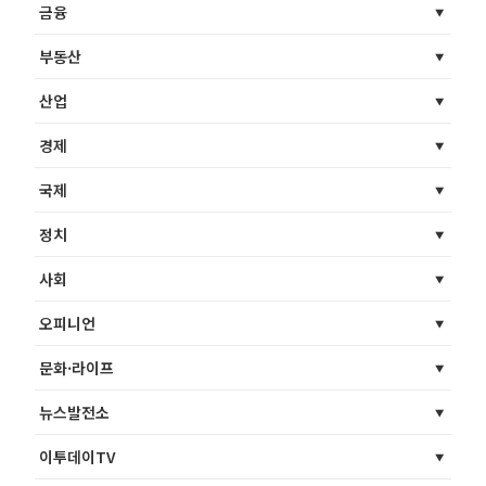
금융
부동산
산업
경제
국제
정치
사회
오피니언
문화·라이프
뉴스발전소
이투데이TV