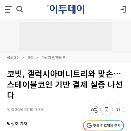
이투데이
금융
가상자산/핀테크
코빗, 갤럭시아머니트리와 맞손…
스테이블코인 기반 결제 실증 나선
다
입력 2026-04-10 13:39
박정호 기자
구글 선호매체 추가