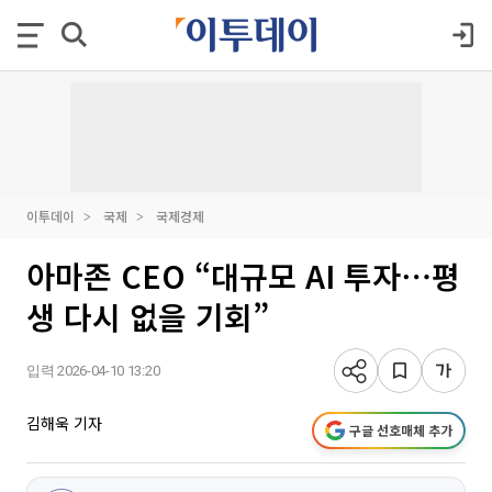
이투데이
국제
국제경제
아마존 CEO “대규모 AI 투자⋯평
생 다시 없을 기회”
입력 2026-04-10 13:20
김해욱 기자
구글 선호매체 추가