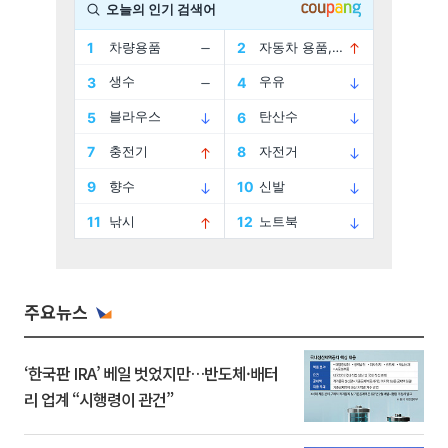
주요뉴스
‘한국판 IRA’ 베일 벗었지만…반도체·배터
리 업계 “시행령이 관건”