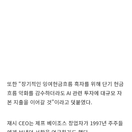
또한 “장기적인 잉여현금흐름 흑자를 위해 단기 현금
흐름 악화를 감수하더라도 AI 관련 투자에 대규모 자
본 지출을 이어갈 것”이라고 덧붙였다.
재시 CEO는 제프 베이조스 창업자가 1997년 주주들