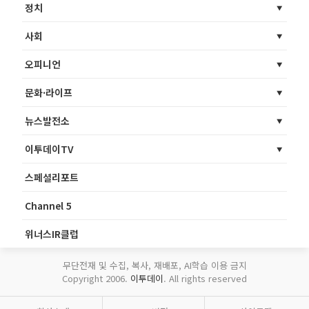
정치
사회
오피니언
문화·라이프
뉴스발전소
이투데이TV
스페셜리포트
Channel 5
위너스IR클럽
무단전재 및 수집, 복사, 재배포, AI학습 이용 금지
Copyright 2006.
이투데이
. All rights reserved