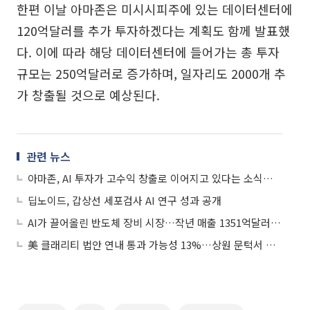
한편 이날 아마존은 미시시피주에 있는 데이터센터에
120억달러를 추가 투자하겠다는 계획도 함께 발표했
다. 이에 따라 해당 데이터센터에 들어가는 총 투자
규모는 250억달러로 증가하며, 일자리도 2000개 추
가 창출될 것으로 예상된다.
관련 뉴스
아마존, AI 투자가 고수익 창출로 이어지고 있다는 소식에 상승
딥노이드, 갑상선 세포검사 AI 연구 성과 공개
AI가 끌어올린 반도체 장비 시장…작년 매출 1351억달러 ‘사상 최대’
美 클래리티 법안 연내 통과 가능성 13%…상원 문턱서 제동