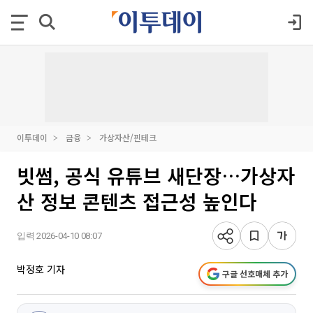
이투데이
금융
가상자산/핀테크
빗썸, 공식 유튜브 새단장…가상자
산 정보 콘텐츠 접근성 높인다
입력 2026-04-10 08:07
박정호 기자
구글 선호매체 추가