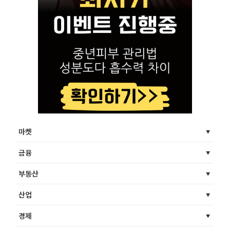
마켓
금융
부동산
산업
경제