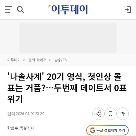
이투데이
문화·라이프
방송/TV
'나솔사계' 20기 영식, 첫인상 몰
표는 거품?⋯두번째 데이트서 0표
위기
입력 2026-04-09 23:29
한은수 객원기자
구글 선호매체 추가