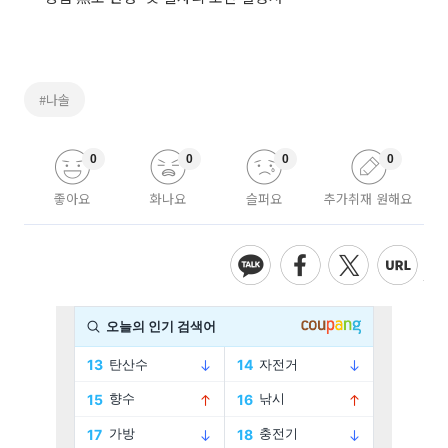
#나솔
0
0
0
0
좋아요
화나요
슬퍼요
추가취재 원해요