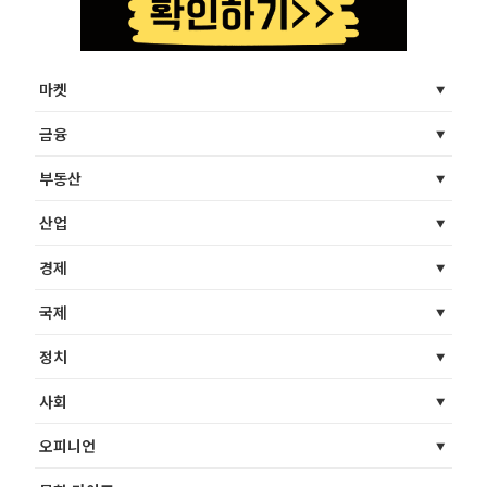
마켓
금융
부동산
산업
경제
국제
정치
사회
오피니언