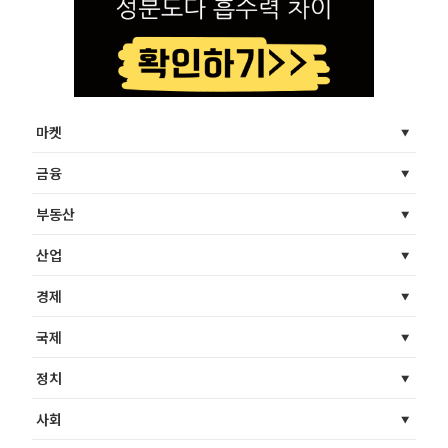
마켓
금융
부동산
산업
경제
국제
정치
사회