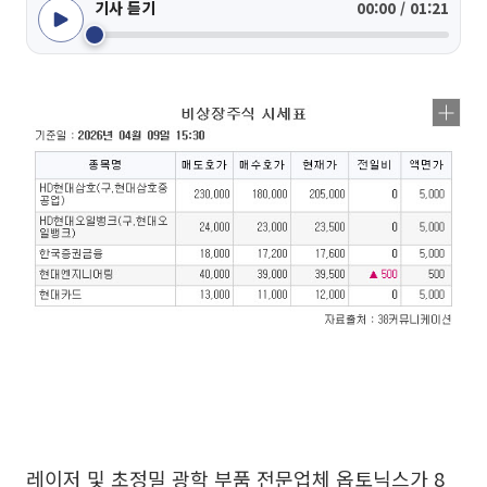
기사 듣기
00:00 / 01:21
레이저 및 초정밀 광학 부품 전문업체 옵토닉스가 8