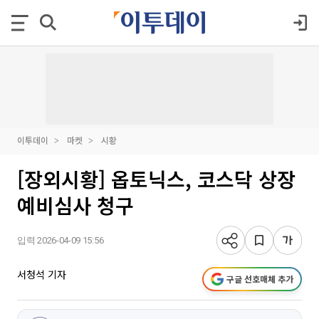
이투데이
마켓
시황
[장외시황] 옵토닉스, 코스닥 상장
예비심사 청구
입력 2026-04-09 15:56
서청석 기자
구글 선호매체 추가