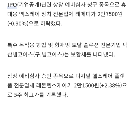
IPO
(기업공개)관련 상장 예비심사 청구 종목으로 휴
대용 엑스레이 장치 전문업체 레메디가 2만7500원
(-0.90%)으로 하락했다.
특수 목적용 항법 및 항재밍 토탈 솔루션 전문기업 덕
산넵코어스(구.넵코어스)는 보합세를 나타냈다.
상장 예비심사 승인 종목으로 디지털 헬스케어 플랫
폼 전문업체 레몬헬스케어가 2만1500원(+2.38%)으
로 5주 최고가를 기록했다.