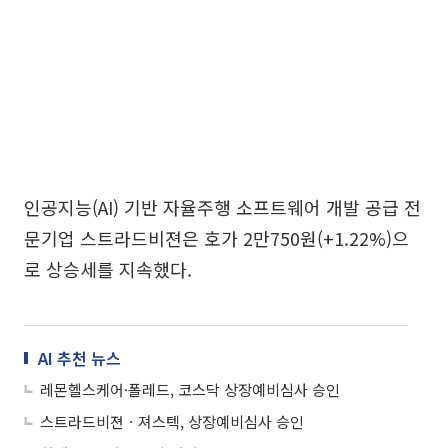
인공지능(AI) 기반 자율주행 소프트웨어 개발 공급 전
문기업 스트라드비젼은 호가 2만750원(+1.22%)으
로 상승세를 지속했다.
AI 추천 뉴스
레몬헬스케어·폴레드, 코스닥 상장예비심사 승인
스트라드비젼ㆍ져스텍, 상장예비심사 승인