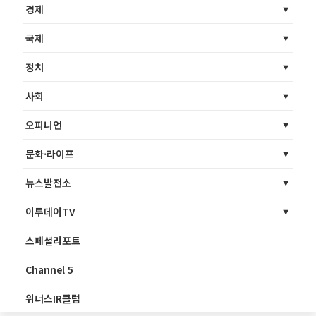
경제
국제
정치
사회
오피니언
문화·라이프
뉴스발전소
이투데이TV
스페셜리포트
Channel 5
위너스IR클럽