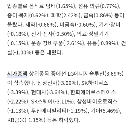
업종별로 음식료·담배(1.65%), 섬유·의류(0.77%),
종이·목재(0.62%), 화학(2.42%), 금속(0.86%) 등이
올랐다. 제약(-0.66%), 비금속(-0.60%), 기계·장비
(-0.18%), 전기·전자(-2.50%), 의료·정밀기기
(-0.15%), 운송·장비부품(-2.61%), 유통(-0.89%), 건
설(-1.00%) 등은 내렸다.
시가총액
상위종목 중에선 LG에너지솔루션(3.69%)
이 상승했다. 삼성전자(-3.09%), SK하이닉스
(-3.39%), 현대차(-3.64%), 한화에어로스페이스
(-2.22%), SK스퀘어(-3.11%), 삼성바이오로직스
(-1.13%), 두산에너빌리티(-1.19%), 기아(5.46%),
KB금융(-1.15%) 등은 하락했다.