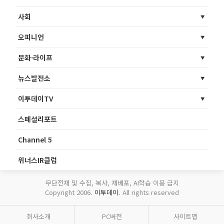
사회
오피니언
문화·라이프
뉴스발전소
이투데이TV
스페셜리포트
Channel 5
위너스IR클럽
무단전재 및 수집, 복사, 재배포, AI학습 이용 금지
Copyright 2006.
이투데이
. All rights reserved
회사소개
PC버전
사이트맵