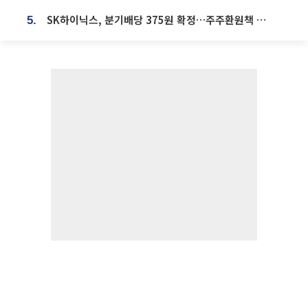
SK하이닉스, 분기배당 375원 확정…주주환원책 9월로 앞당겨 발표
5.