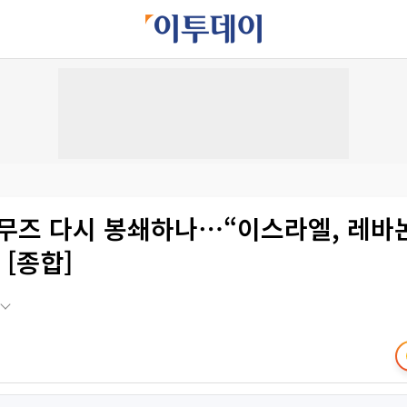
르무즈 다시 봉쇄하나⋯“이스라엘, 레바
 [종합]