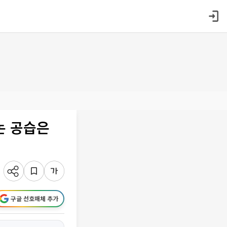
논 공습은
구글 선호매체 추가