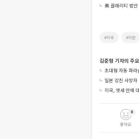
美 클래리티 법안
#미국
#이란
김준형 기자의 주요
초대형 자동 파라
일본 강진 사망자 
미국, 엿새 만에
0
좋아요