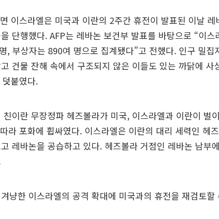
르면 이스라엘은 미국과 이란의 2주간 휴전이 발표된 이날 레
을 단행했다. AFP는 레바논 보건부 발표를 바탕으로 “이스
2명, 부상자는 890여 명으로 집계됐다”고 전했다. 인구 밀
고 건물 잔해 속에서 구조되지 않은 이들도 있는 까닭에 사
는 덧붙였다.
 친이란 무장정파 헤즈볼라가 미국, 이스라엘과 이란이 벌
 따라 포화에 휩싸였다. 이스라엘은 이란의 대리 세력인 헤
보고 레바논을 공습하고 있다. 헤즈볼라 거점인 레바논 남부
.
 겨냥한 이스라엘의 공격 확대에 미국과의 휴전을 재검토할 