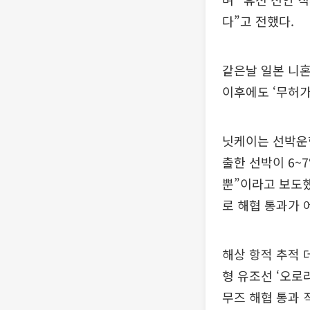
다”고 전했다.
같은날 일본 니혼
이후에도 ‘무허가
닛케이는 선박운
출한 선박이 6~
뿐”이라고 보도했
로 해협 통과가 
해상 항적 추적 
형 유조선 ‘오로라
무즈 해협 통과