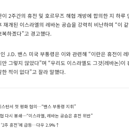
란이 2주간의 휴전 및 호르무즈 해협 개방에 합의한 지 하루 
후 재개된 이스라엘의 레바논 공습을 강력히 비난하며 “이 
보복하겠다”고 경고했다.
인 J.D. 밴스 미국 부통령은 이와 관련해 “이란은 휴전이
지만 그렇지 않았다”며 “우리도 이스라엘도 그것(레바논)이 
말한 적이 없다”고 잘라 말했다.
파키스탄서 첫 평화 협의…“밴스 부통령 지휘”
해협 다시 봉쇄⋯“이스라엘, 레바논 공습은 휴전 위반”
 ‘2주 휴전’에 급등…다우 2.9%↑