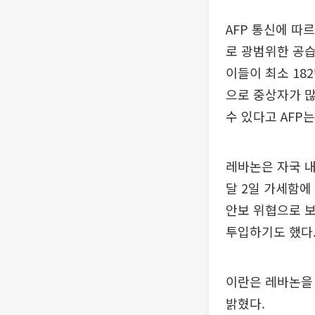
AFP 통신에 따
로 광범위한 공습
이들이 최소 18
으로 중상자가 많
수 있다고 AFP
레바논은 자국 내
달 2일 가세함에
안보 위협으로 
투입하기도 했다
이란은 레바논을
밝혔다.