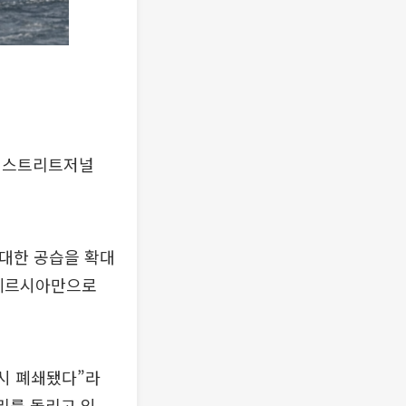
 월스트리트저널
 대한 공습을 확대
 페르시아만으로
다시 폐쇄됐다”라
리를 돌리고 있