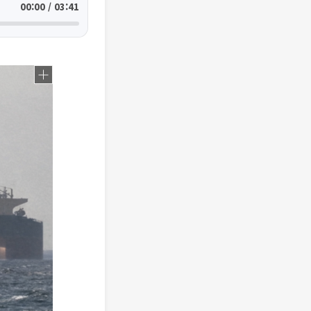
00:00 / 03:41