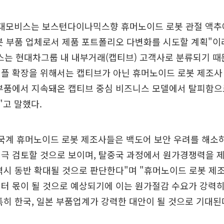
현대모비스는 보스턴다이나믹스향 휴머노이드 로봇 관절 액
봇 부품 업체로서 제품 포트폴리오 다변화를 시도할 계획"이
는 현대차그룹 내 내부거래(캡티브) 고객사로 분류되기 
플 확장을 위해서는 캡티브가 아닌 휴머노이드 로봇 제조사
 부품에서 지속돼온 캡티브 중심 비즈니스 모델에서 탈피함으
고 말했다.
미국계 휴머노이드 로봇 제조사들은 백도어 보안 우려를 해소
극 검토할 것으로 보이며, 탈중국 과정에서 원가경쟁력을 제
역시 동반 확대될 것으로 판단한다"며 "휴머노이드 로봇 제조
터 몫이 될 것으로 예상되기에 이는 원가절감 수요가 강력
특히 한국, 일본 부품업계가 강력한 대안이 될 것으로 기대된