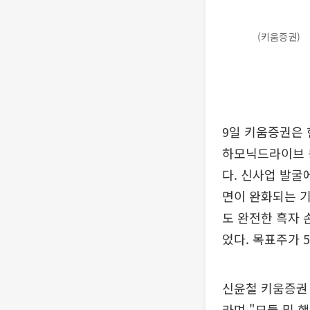
(키움증권)
9일 키움증권은 
하모닉드라이브 
다. 신사업 발굴
면이 완화되는 기
도 완전한 흑자
었다. 목표주가 5
신윤철 키움증권 
라며 "모듈 및 