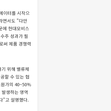
추에이터를 시작으
라면서도 "다만
때문에 현대모비스
 수주 성과가 필
로써 제품 경쟁력
하기 위해 밸류체
공할 수 있는 협
원가의 40~50%
히 발생하는 영역
다"고 설명했다.