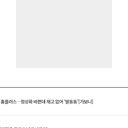
연 홈플러스…정상화 바쁜데 재고 없어 ‘발동동’[가보니]