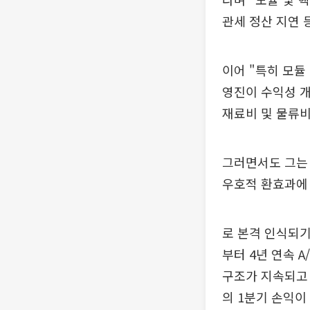
관세 정산 지연 
이어 "특히 모듈
영진이 수익성 개
재료비 및 물류비
그러면서도 그는 
우호적 환효과에 
로 본격 인식되기
부터 4년 연속 
구조가 지속되고 
의 1분기 손익이