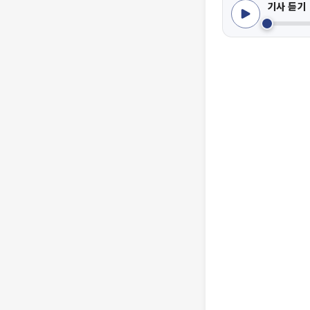
기사 듣기