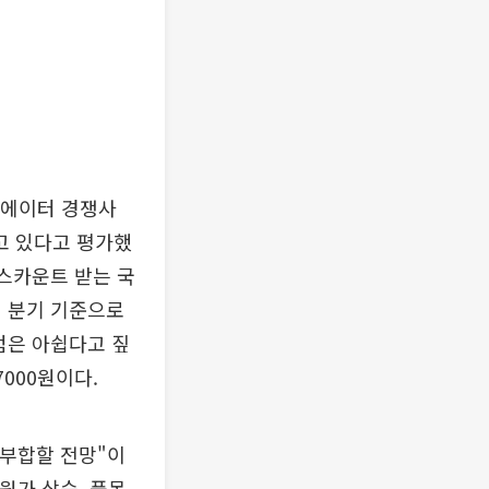
추에이터 경쟁사
고 있다고 평가했
디스카운트 받는 국
서 분기 기준으로
점은 아쉽다고 짚
7000원이다.
 부합할 전망"이
원가 상승, 품목