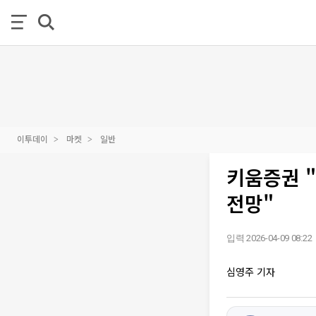
이투데이
마켓
일반
키움증권 "
전망"
입력 2026-04-09 08:22
심영주 기자