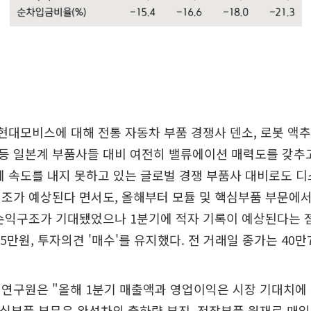
현대모비스에 대해 전통 자동차 부품 경쟁사 덴소, 로봇 액
등 일본계 부품사들 대비 여전히 밸류에이션 매력도를 갖추
에 속도를 내지 못하고 있는 글로벌 경쟁 부품사 대비로도 
조가 예상된다 면서도, 올해부터 모듈 및 핵심부품 부문에
 손익구조가 기대됐었으나 1분기에 적자 기록이 예상된다는 
5만원, 투자의견 '매수'를 유지했다. 전 거래일 종가는 40만
연구원은 "올해 1분기 매출액과 영업이익은 시장 기대치에
핵심부품 부문은 완성차의 출하량 부진, 전장부품 원재료 매입