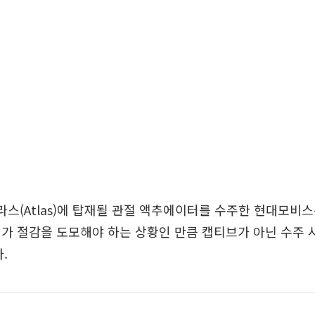
라스(Atlas)에 탑재될 관절 액추에이터를 수주한 현대모비스는
가 절감을 도모해야 하는 상황인 만큼 캡티브가 아닌 수주 
.