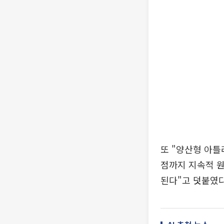
또 "양산형 아틀
점까지 지속적 원
된다"고 덧붙였다