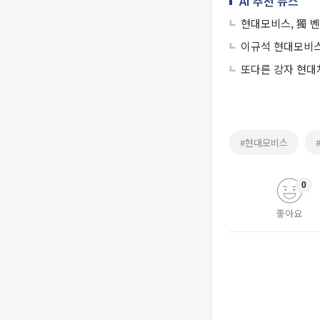
AI 추천 뉴스
현대모비스, 獨 
이규석 현대모비스 
또다른 강자 현대
#현대모비스
0
좋아요