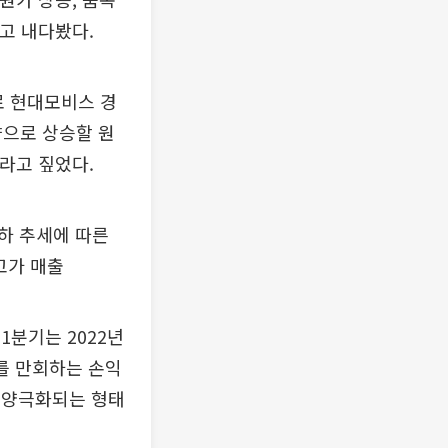
고 내다봤다.
로 현대모비스 경
향으로 상승할 원
라고 짚었다.
절하 추세에 따른
고가 매출
1분기는 2022년
자를 만회하는 손익
게 양극화되는 형태