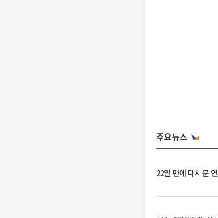
주요뉴스
22일 만에 다시 문 