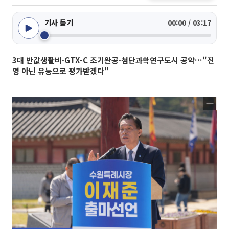
기사 듣기
00:00 / 03:17
3대 반값생활비·GTX-C 조기완공·첨단과학연구도시 공약…"진
영 아닌 유능으로 평가받겠다"