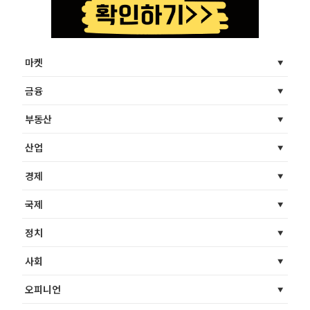
마켓
금융
부동산
산업
경제
국제
정치
사회
오피니언