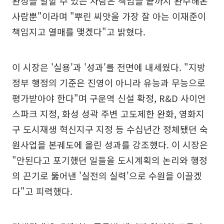
완성을 말할 수 있는 사람은 책임을 끝까지 완수해온
사람뿐"이라며 "뿌린 씨앗을 가장 잘 아는 이재준이
책임지고 열매를 맺겠다"고 밝혔다.
이 시장은 '실용'과 '성과'를 전면에 내세웠다. "지방
정부 행정의 기준은 진영이 아니라 유능과 무능으로
평가받아야 한다"며 구운역 신설 확정, R&D 사이언
스파크 지정, 화성 성곽 주변 고도제한 완화, 영화지
구 도시재생 혁신지구 지정 등 수십년간 정체됐던 숙
원사업을 본궤도에 올린 성과를 강조했다. 이 시장은
"안된다고 포기했던 일들을 도시계획의 논리와 행정
의 끈기로 뚫어낸 '실전의 실력'으로 수원을 이끌겠
다"고 피력했다.