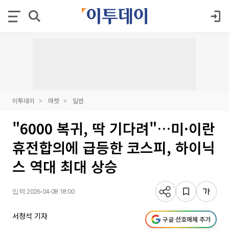
이투데이
마켓
일반
"6000 복귀, 딱 기다려"…미·이란
휴전합의에 급등한 코스피, 하이닉
스 역대 최대 상승
입력 2026-04-08 18:00
서청석 기자
구글 선호매체 추가