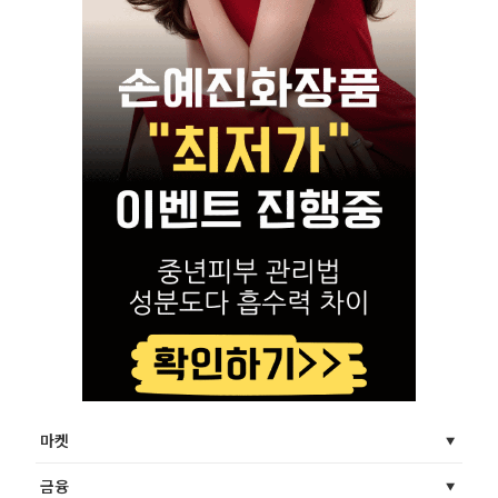
마켓
금융