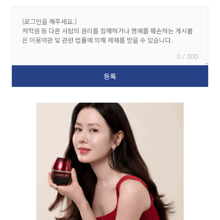
0 / 300