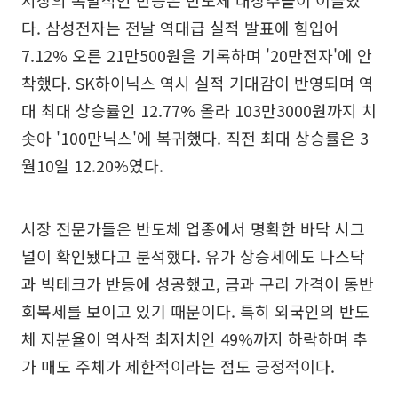
시장의 폭발적인 반등은 반도체 대장주들이 이끌었
다. 삼성전자는 전날 역대급 실적 발표에 힘입어
7.12% 오른 21만500원을 기록하며 '20만전자'에 안
착했다. SK하이닉스 역시 실적 기대감이 반영되며 역
대 최대 상승률인 12.77% 올라 103만3000원까지 치
솟아 '100만닉스'에 복귀했다. 직전 최대 상승률은 3
월10일 12.20%였다.
시장 전문가들은 반도체 업종에서 명확한 바닥 시그
널이 확인됐다고 분석했다. 유가 상승세에도 나스닥
과 빅테크가 반등에 성공했고, 금과 구리 가격이 동반
회복세를 보이고 있기 때문이다. 특히 외국인의 반도
체 지분율이 역사적 최저치인 49%까지 하락하며 추
가 매도 주체가 제한적이라는 점도 긍정적이다.