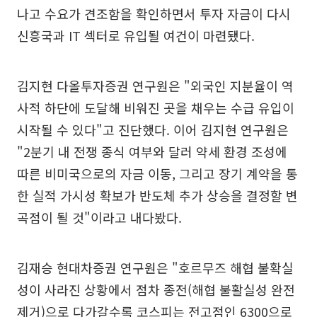
나고 수요가 견조함을 확인하면서 투자 자금이 다시
신흥국과 IT 섹터로 유입될 여건이 마련됐다.
김지현 다올투자증권 연구원은 "외국인 지분율이 역
사적 하단에 도달해 비워진 곳을 채우는 수급 유입이
시작될 수 있다"고 진단했다. 이어 김지현 연구원은
"2분기 내 전쟁 종식 여부와 달러 약세 환경 조성에
따른 비미국으로의 자금 이동, 그리고 장기 계약을 통
한 실적 가시성 확보가 반도체 추가 상승을 결정할 변
곡점이 될 것"이라고 내다봤다.
김재승 현대차증권 연구원은 "호르무즈 해협 불확실
성이 사라진 상황에서 점차 종전(해협 불활실성 완전
제거)으로 다가갈수록 코스피는 전고점인 6300으로