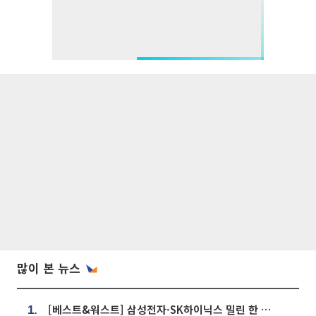
많이 본 뉴스
[베스트&워스트] 삼성전자·SK하이닉스 밀린 한 주…상상인증권은 85% 급등
1.