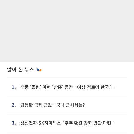
많이 본 뉴스
태풍 '돌핀' 이어 '찬홈' 등장…예상 경로에 한국 '한숨'
1.
급등한 국제 금값…국내 금시세는?
2.
삼성전자·SK하이닉스 “주주 환원 강화 방안 마련”
3.