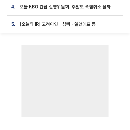
오늘 KBO 긴급 실행위원회, 주말도 폭염취소 될까
4.
[오늘의 IR] 고려아연ㆍ심텍ㆍ엘앤에프 등
5.