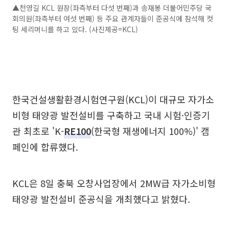
▲천영길 KCL 원장(좌측부터 다섯 번째)과 송재봉 더불어민주당 국
회의원(좌측부터 여섯 번째) 등 주요 관계자들이 준공식에 참석해 컷
팅 세리머니를 하고 있다. (사진제공=KCL)
한국건설생활환경시험연구원(KCL)이 대규모 자가소
비형 태양광 발전설비를 구축하고 국내 시험·인증기
관 최초로 'K-
RE100
(한국형 재생에너지 100%)' 캠
페인에 합류했다.
KCL은 8일 충북 오창사업장에서 2MW급 자가소비형
태양광 발전설비 준공식을 개최했다고 밝혔다.