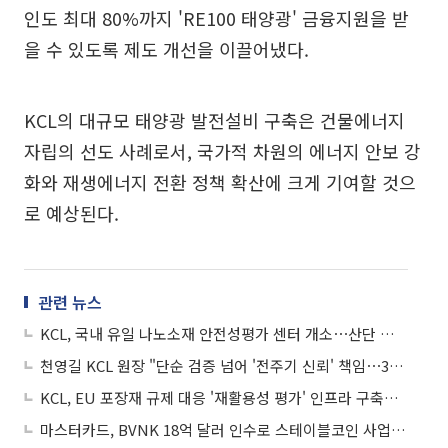
인도 최대 80%까지 'RE100 태양광' 금융지원을 받
을 수 있도록 제도 개선을 이끌어냈다.
KCL의 대규모 태양광 발전설비 구축은 건물에너지
자립의 선도 사례로서, 국가적 차원의 에너지 안보 강
화와 재생에너지 전환 정책 확산에 크게 기여할 것으
로 예상된다.
관련 뉴스
KCL, 국내 유일 나노소재 안전성평가 센터 개소⋯산단 연계 시너지 확대
천영길 KCL 원장 "단순 검증 넘어 '전주기 신뢰' 책임⋯3-3-3 모델로 글로벌 도약"
KCL, EU 포장재 규제 대응 '재활용성 평가' 인프라 구축한다
마스터카드, BVNK 18억 달러 인수로 스테이블코인 사업 본격 확장