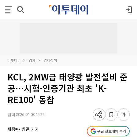
이투데이
경제
경제정책
KCL, 2MW급 태양광 발전설비 준
공⋯시험·인증기관 최초 'K-
RE100' 동참
입력 2026-04-08 15:22
세종=서병곤 기자
구글 선호매체 추가