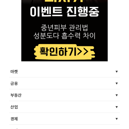
마켓
금융
부동산
산업
경제