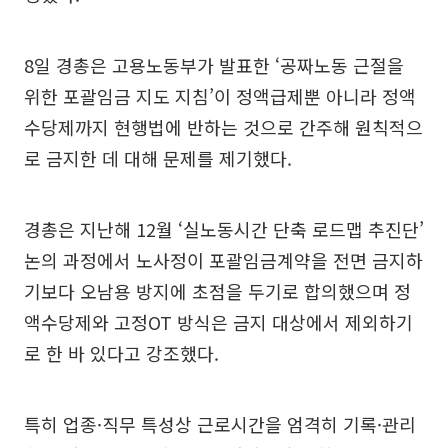
8일 경총은 고용노동부가 발표한 ‘공짜노동 근절을
위한 포괄임금 지도 지침’이 정액급제뿐 아니라 정액
수당제까지 현행법에 반하는 것으로 간주해 원칙적으
로 금지한 데 대해 문제를 제기했다.
경총은 지난해 12월 ‘실노동시간 단축 로드맵 추진단’
논의 과정에서 노사정이 포괄임금계약을 전면 금지하
기보다 오남용 방지에 초점을 두기로 합의했으며 정
액수당제와 고정OT 방식은 금지 대상에서 제외하기
로 한 바 있다고 강조했다.
특히 업종·직무 특성상 근로시간을 엄격히 기록·관리