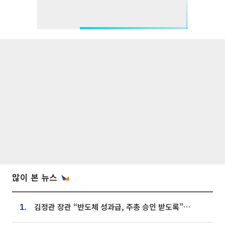
많이 본 뉴스
김정관 장관 “반도체 성과급, 주총 승인 받도록”…상법·자본시장법 개정 시사
1.