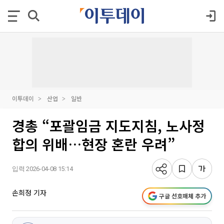
이투데이
산업
일반
경총 “포괄임금 지도지침, 노사정
합의 위배…현장 혼란 우려”
입력 2026-04-08 15:14
손희정 기자
구글 선호매체 추가