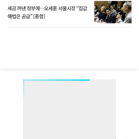
세금 꺼낸 정부에…오세훈 서울시장 “집값
해법은 공급” [종합]