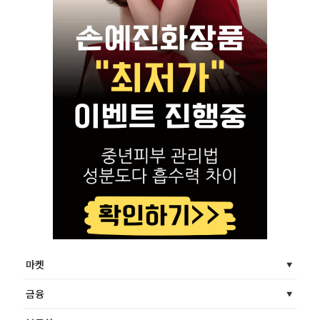
마켓
금융