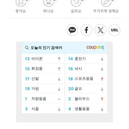
좋아요
화나요
슬퍼요
추가취재 원해요