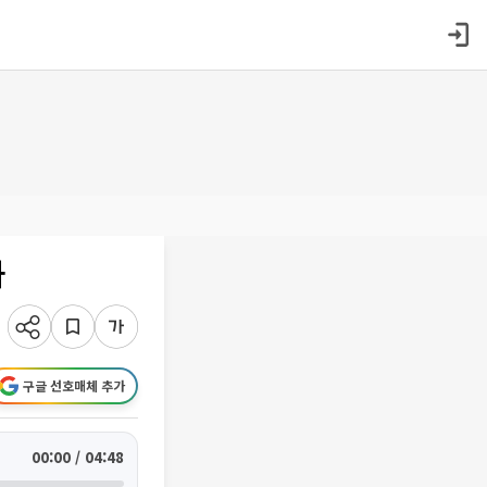
과
구글 선호매체 추가
00:00 / 04:48