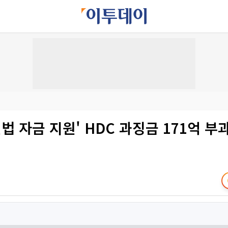
편법 자금 지원' HDC 과징금 171억 부