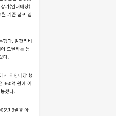
단상가(임대매장)
9월 기준 점포 입
기록했다. 임관리비
에 도달하는 등
었다.
에서 직영매장 형
 360억 원에 이
가능했다.
06년 3월경 아