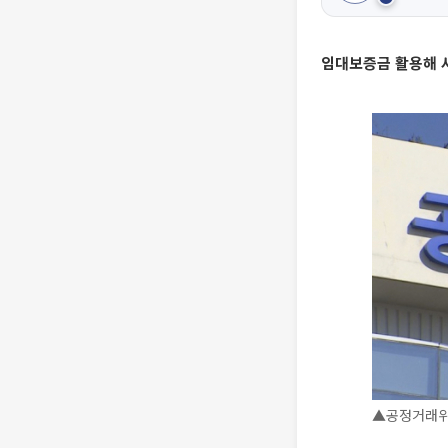
임대보증금 활용해 사
▲공정거래위