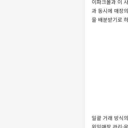
이파크몰과 이 사
과 동시에 매장의
을 배분받기로 하
일괄 거래 방식의
위임매장 관리·