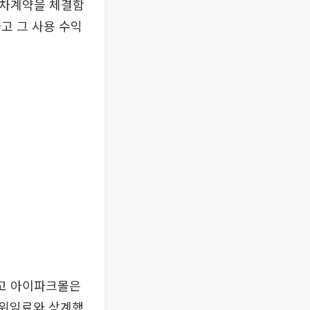
대차계약을 체결함
고 그 사용 수익
하고 아이파크몰은
 위임료와 상계했