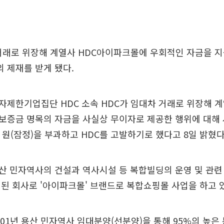
 거래로 위장해 계열사 HDC아이파크몰에 우회적인 자금을 
 제재를 받게 됐다.
제한기업집단 HDC 소속 HDC가 임대차 거래로 위장해 계
보증금 명목의 자금을 사실상 무이자로 제공한 행위에 대해
만 원(잠정)을 부과하고 HDC를 고발하기로 했다고 8일 밝혔다
산 민자역사의 건설과 역사시설 등 복합빌딩의 운영 및 관련
된 회사로 '아이파크몰' 브랜드로 복합쇼핑몰 사업을 하고 
01년 용산 민자역사 임대분양(선분양)을 통해 95%의 높은