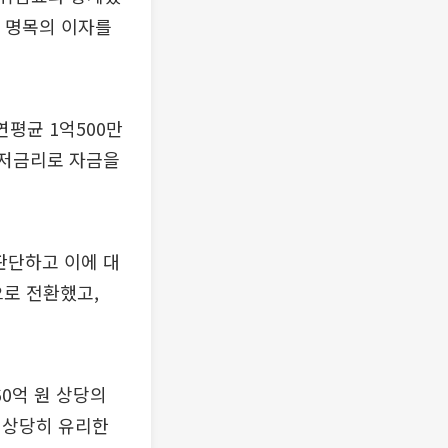
 명목의 이자를
연평균 1억500만
 저금리로 자금을
판단하고 이에 대
으로 전환했고,
60억 원 상당의
 상당히 유리한