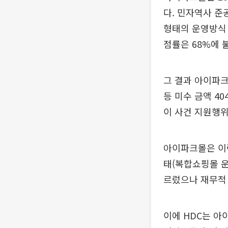
다. 민자역사 준
형태의 운영방식 
점률은 68%에 
그 결과 아이파크
등 미수 금액 40
이 사건 지원행위
아이파크몰은 이
태(복합쇼핑몰 운
르렀으나 재무적 
이에 HDC는 아