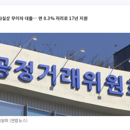
실상 무이자 대출… 연 0.3% 저리로 17년 지원
원회 (연합뉴스)