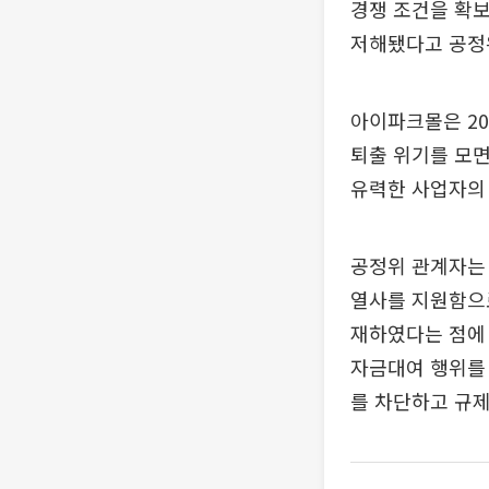
경쟁 조건을 확
저해됐다고 공정
아이파크몰은 20
퇴출 위기를 모면
유력한 사업자의 
공정위 관계자는 
열사를 지원함으로
재하였다는 점에 
자금대여 행위를
를 차단하고 규