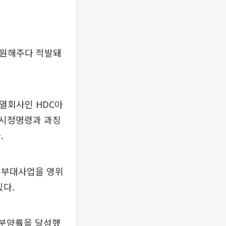
지원해주다 적발돼
열회사인 HDC아
 시정명령과 과징
.
 부대사업을 영위
있다.
 분양률을 달성했