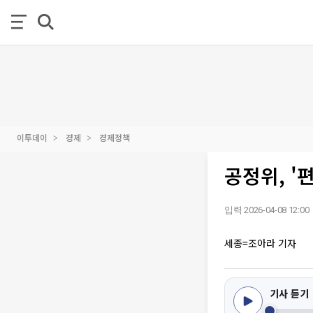
이투데이
경제
경제정책
공정위, '
입력 2026-04-08 12:00
세종=조아라 기자
기사 듣기