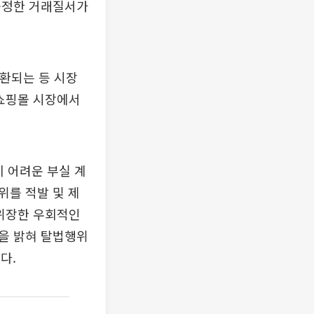
공정한 거래질서가
전환되는 등 시장
합쇼핑몰 시장에서
 어려운 부실 계
위를 적발 및 제
 위장한 우회적인
을 밝혀 탈법행위
다.