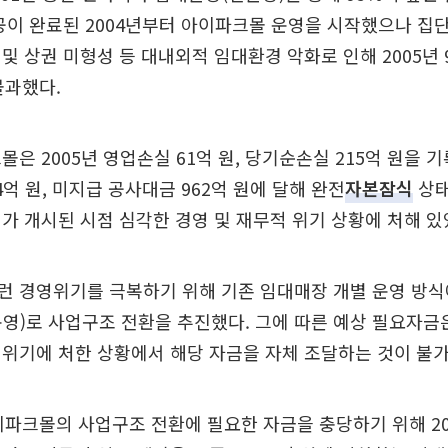
공이 완료된 2004년부터 아이파크몰 운영을 시작했으나 집
및 상권 미형성 등 대내외적 임대환경 악화로 인해 2005년 
불과했다.
몰은 2005년 영업손실 61억 원, 당기순손실 215억 원을 
4억 원, 미지급 공사대금 962억 원에 달해 완전
자본잠식
상태
가 개시된 시점 심각한 경영 및 재무적 위기 상황에 처해 있
런 경영위기를 극복하기 위해 기존 임대매장 개별 운영 방식
영)로 사업구조 전환을 추진했다. 그에 따른 예상 필요자금은
위기에 처한 상황에서 해당 자금을 자체 조달하는 것이 불
이파크몰의 사업구조 전환에 필요한 자금을 충당하기 위해 20