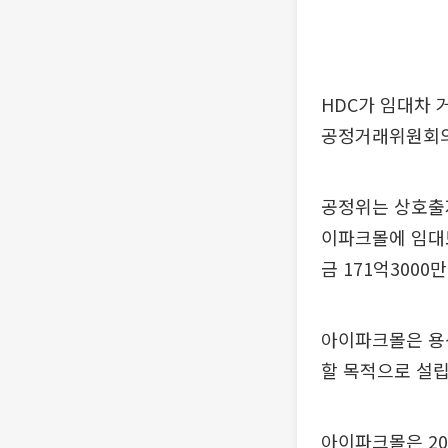
HDC가 임대차
공정거래위원회의
공정위는 상호출자
이파크몰에 임대
금 171억3000
아이파크몰은 용
할 목적으로 설립
아이파크몰은 20