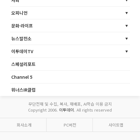
오피니언
문화·라이프
뉴스발전소
이투데이TV
스페셜리포트
Channel 5
위너스IR클럽
무단전재 및 수집, 복사, 재배포, AI학습 이용 금지
Copyright 2006.
이투데이
. All rights reserved
회사소개
PC버전
사이트맵