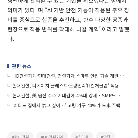
정밀하게 관리할 수 있는 기반을 확보했다는 점에서
의미가 있다”며 “AI 기반 안전 기능이 적용된 주요 장
비를 중심으로 실증을 추진하고, 향후 다양한 공종과
현장으로 적용 범위를 확대해 나갈 계획”이라고 말했
다.
관련 뉴스
HD건설기계·현대건설, 건설기계 스마트 안전 기술 개발 협력
현대건설, 디에이치 클래스트·노량진4 ‘H컬처클럽’ 적용
현대건설, 美 원전 수주 기대감에 4%대 강세⋯SMR도 상승 동력
‘아파도 집에서 늙고 싶어…’ 고령 가구 40%가 노후 주택
#현대건설
#HD건설기계
#스마트
#안전