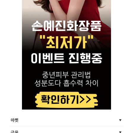
마켓
금융