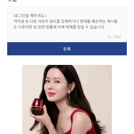
0 / 300