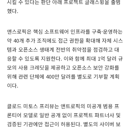
시킬 수 있다는 판단 아래 프로젝트 글래스윙을 출범
했다.
앤스로픽은 핵심 소프트웨어 인프라를 구축·운영하는
약 40개 추가 조직에도 접근 권한을 확대해 자체 시스
템과 오픈소스 생태계 전반의 취약점을 점검하고 대
응할 수 있도록 지원한다. 이와 함께 최대 1억 달러 규
모의 사용 크레딧을 제공하고 오픈소스 보안 강화를
위해 관련 단체에 400만 달러를 별도로 기부할 계획
이다.
클로드 미토스 프리뷰는 앤트로픽의 미공개 범용 프
론티어 모델로 일반 공개 없이 프로젝트 파트너사 및
검증된 기관에만 접근이 허용된다. 별도의 사이버 보