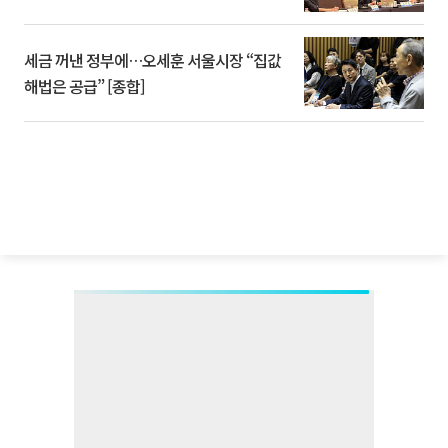
세금 꺼낸 정부에…오세훈 서울시장 “집값
해법은 공급” [종합]