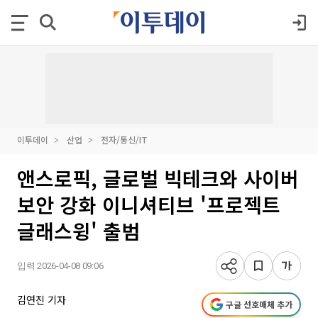
이투데이
산업
전자/통신/IT
앤스로픽, 글로벌 빅테크와 사이버
보안 강화 이니셔티브 '프로젝트
글래스윙' 출범
입력 2026-04-08 09:06
김연진 기자
구글 선호매체 추가