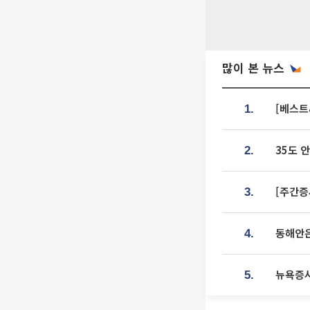
많이 본 뉴스
[베스트
1.
35도 
2.
[주간증
3.
동해안은
4.
뉴욕증시
5.