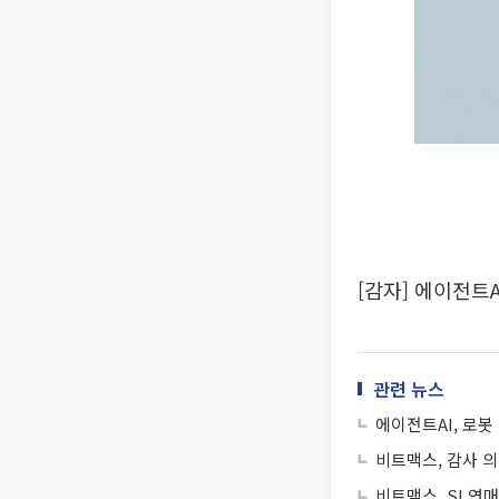
[감자] 에이전트A
관련 뉴스
에이전트AI, 로봇
비트맥스, 감사 의
비트맥스, SI 연