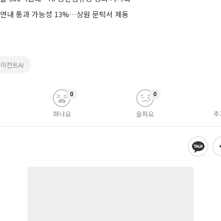
 연내 통과 가능성 13%…상원 문턱서 제동
에이전트AI
0
0
화나요
슬퍼요
추