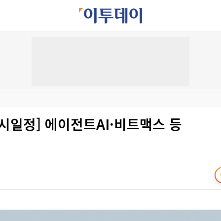
시일정] 에이전트AI·비트맥스 등