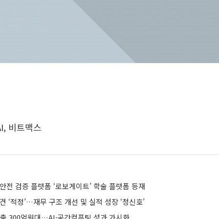
I, 비트맥스
 안전 검증 플랫폼 ‘로보게이트’ 학술 플랫폼 등재
견 ‘적정’…재무 구조 개선 및 실적 성장 ‘청신호’
매출 300억원대…AI·공간컴퓨팅 성과 가시화