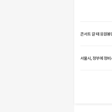
콘서트 갈 때 응원봉만
서울시, 정부에 정비사