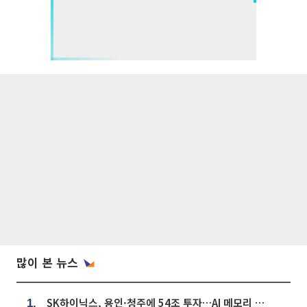
많이 본 뉴스
SK하이닉스, 용인·청주에 54조 투자…AI 메모리 생산기지 키운다
1.