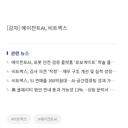
[감자] 에이전트AI, 비트맥스
관련 뉴스
에이전트AI, 로봇 안전 검증 플랫폼 ‘로보게이트’ 학술 플랫폼 등재
비트맥스, 감사 의견 ‘적정’…재무 구조 개선 및 실적 성장 ‘청신호’
비트맥스, SI 연매출 300억원대…AI·공간컴퓨팅 성과 가시화
美 클래리티 법안 연내 통과 가능성 13%…상원 문턱서 제동
#비트맥스
#에이전트AI