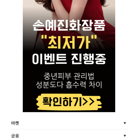
마켓
금융