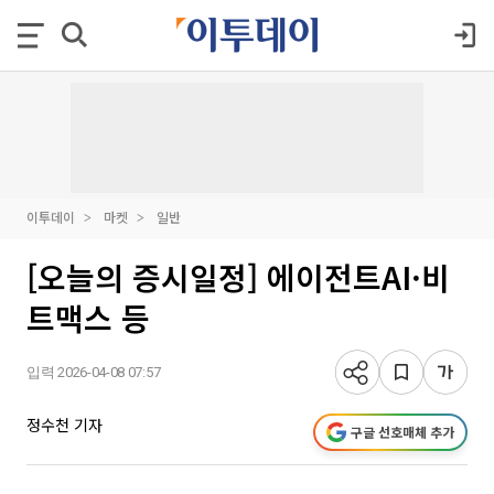
이투데이
마켓
일반
[오늘의 증시일정] 에이전트AI·비
트맥스 등
입력 2026-04-08 07:57
정수천 기자
구글 선호매체 추가