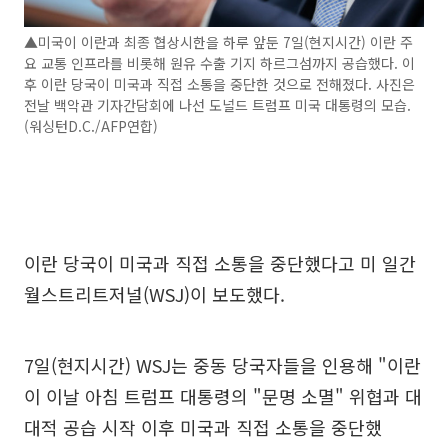
▲미국이 이란과 최종 협상시한을 하루 앞둔 7일(현지시간) 이란 주
요 교통 인프라를 비롯해 원유 수출 기지 하르그섬까지 공습했다. 이
후 이란 당국이 미국과 직접 소통을 중단한 것으로 전해졌다. 사진은
전날 백악관 기자간담회에 나선 도널드 트럼프 미국 대통령의 모습.
(워싱턴D.C./AFP연합)
이란 당국이 미국과 직접 소통을 중단했다고 미 일간
월스트리트저널(WSJ)이 보도했다.
7일(현지시간) WSJ는 중동 당국자들을 인용해 "이란
이 이날 아침 트럼프 대통령의 "문명 소멸" 위협과 대
대적 공습 시작 이후 미국과 직접 소통을 중단했