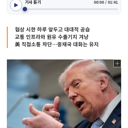
기사 듣기
00:00 / 01:41
협상 시한 하루 앞두고 대대적 공습
교통 인프라와 원유 수출기지 겨냥
美 직접소통 차단⋯중재국 대화는 유지