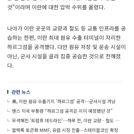
것"이라며 이란에 대한 압박 수위를 올렸다.
나아가 이란 곳곳의 교량과 철도 등 교통 인프라를 공
습하는 한편, 이란 최대 원유 수출 터미널이 자리한
하르그섬을 공격했다. 다만 원유 저장 및 운송 시설이
아닌, 군사 시설을 골라 집중 공습한 것으로 전해졌
다.
관련 뉴스
美, 이란 원유 수출기지 '하르그섬' 공격⋯군사시설 겨냥
밴스 미국 부통령 “하르그섬 공격은 이미 예정됐던 것”
무색해진 '트럼프 데드라인'⋯하루 전, 이란 교량ㆍ철도 연쇄 타격
블랙록 토큰화 MMF, 유럽 시장 진출∙∙∙스테이블코인 확장