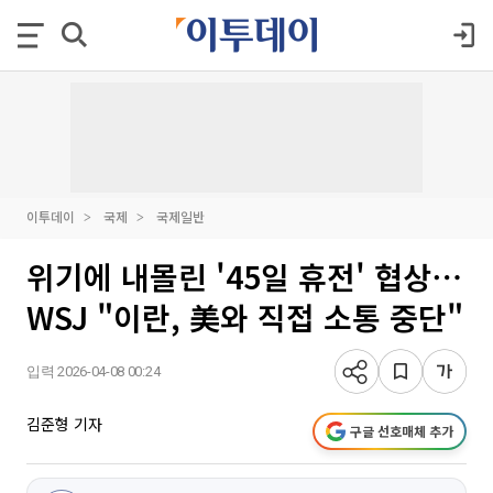
이투데이
국제
국제일반
위기에 내몰린 '45일 휴전' 협상⋯
WSJ "이란, 美와 직접 소통 중단"
입력 2026-04-08 00:24
김준형 기자
구글 선호매체 추가