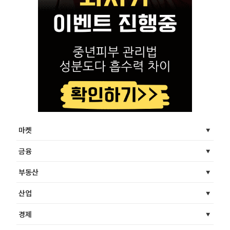
마켓
금융
부동산
산업
경제