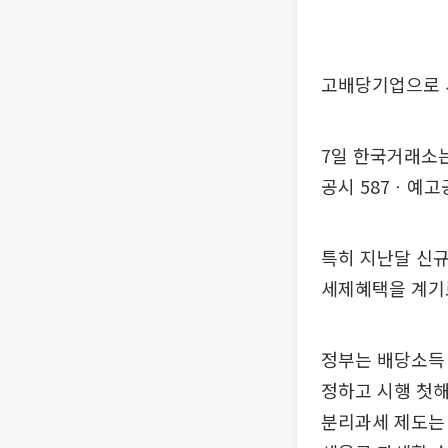
고배당기업으로 
7일 한국거래소는
공시 587ㆍ예고
특히 지난달 신규
세제혜택을 계기
정부는 배당소득
정하고 시행 첫해
분리과세 제도는