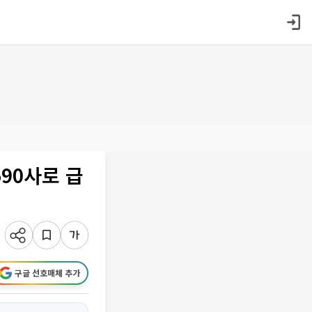
90사로 급
구글 선호매체 추가