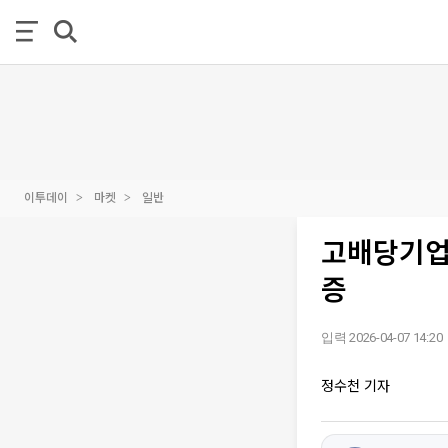
이투데이
마켓
일반
고배당기업
증
입력 2026-04-07 14:20
정수천 기자