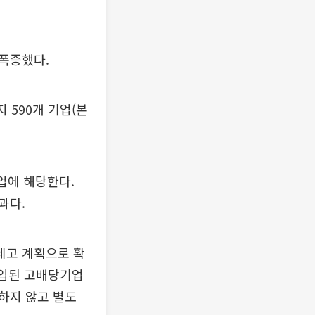
폭증했다.
 590개 기업(본
기업에 해당한다.
과다.
제고 계획으로 확
도입된 고배당기업
하지 않고 별도