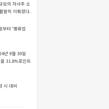
 규모의 자사주 소
 활발히 이뤄졌다.
말부터 ‘밸류업
4년 9월 30일
)을 31.8%포인트
정 시 대비