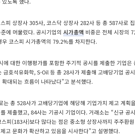
 있도록 했다.
피 상장사 305사, 코스닥 상장사 282사 등 총 587사로 
 수준에 머물렀다. 공시기업의
시가총액
비중은 전체 시장의 72
경우 코스피 시가총액의 79.2%를 차지한다.
시에 대한 이행평가를 포함한 주기적 공시를 제출한 기업은 총
 금호석유화학, S-Oil 등 총 28사가 제출해 고배당기업 공
 확대되는 흐름이 나타났다”고 분석했다.
로는 총 528사가 고배당기업에 해당해 기업가치 제고 계획을 
를 제출했고, 84사는 기공시 기업이다. 거래소는 “신규 공
 코스피(183사)보다 많다는 점은 중소형 상장사까지 주주환원
 제고 문화가 확산하고 있음을 시사한다”고 설명했다.