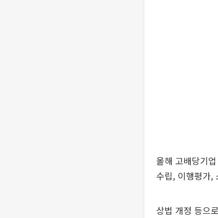
올해 고배당기업 
수립, 이행평가,
상법 개정 등으로