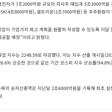
성전자가 7조2000억원 규모의 자사주 매입과 5조3000억원
SK(4조8000억원), 셀트리온(1조7000억원) 등 주주환원이
업이 기업가치 제고 계획을 원활히 작성할 수 있도록 이달 
제공할 예정”이라고 밝혔다.
업 지수는 2248.59로 마감했다. 이는 지수 산출 개시일(202
비 126.6% 상승한 것으로 같은 기간 코스피 지수 상승률(94.8%
3종목의 순자산총액은 지난달 2조6000억원을 기록해 최초 설
다.