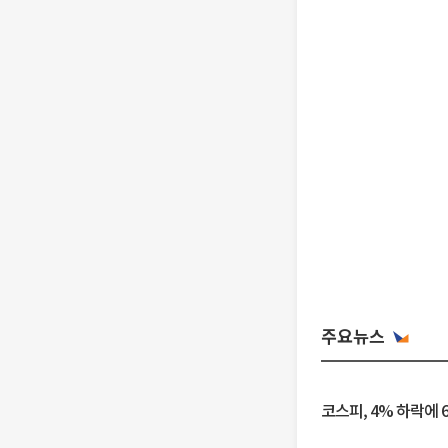
주요뉴스
코스피, 4% 하락에 