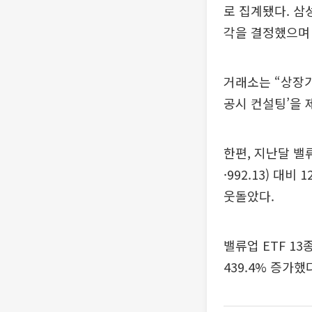
로 집계됐다. 삼
각을 결정했으며 
거래소는 “상장기
공시 컨설팅’을 
한편, 지난달 밸류
·992.13) 대
웃돌았다.
밸류업 ETF 1
439.4% 증가했