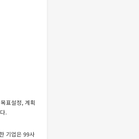
 목표설정, 계획
다.
 기업은 99사