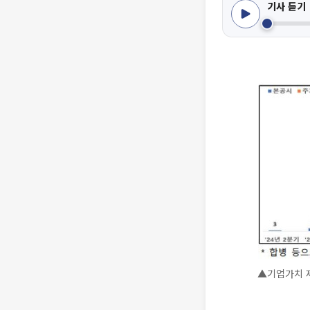
기사 듣기
▲기업가치 제