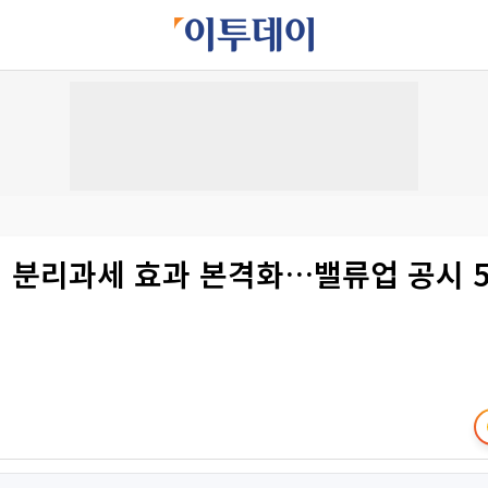
 분리과세 효과 본격화…밸류업 공시 5