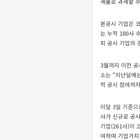
세율로 과세할 수
본공시 기업은 코스
는 누적 180사
피 공시 기업의 
3월까지 이전 공
소는 “지난달에는
적 공시 참여까지
이달 3일 기준으
사가 신규로 공시
기업(261사)이
여하며 기업가치