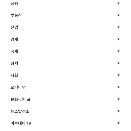
금융
부동산
산업
경제
국제
정치
사회
오피니언
문화·라이프
뉴스발전소
이투데이TV