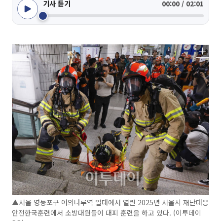
기사 듣기
00:00 / 02:01
▲서울 영등포구 여의나루역 일대에서 열린 2025년 서울시 재난대응
안전한국훈련에서 소방대원들이 대피 훈련을 하고 있다. (이투데이