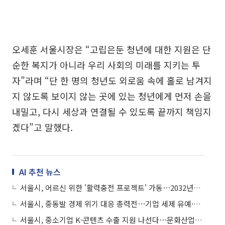
오세훈 서울시장은 “고립은둔 청년에 대한 지원은 단
순한 복지가 아니라 우리 사회의 미래를 지키는 투
자”라며 “단 한 명의 청년도 외로움 속에 홀로 남겨지
지 않도록 보이지 않는 곳에 있는 청년에게 먼저 손을
내밀고, 다시 세상과 연결될 수 있도록 끝까지 책임지
겠다”고 말했다.
AI 추천 뉴스
서울시, 어르신 위한 '활력충전 프로젝트' 가동⋯2032년까지 2024억원 투입
서울시, 중동발 경제 위기 대응 총력전⋯기업 세제 유예·대중교통 확대 시행
서울시, 중소기업 K-콘텐츠 수출 지원 나선다⋯문화산업보증 도입