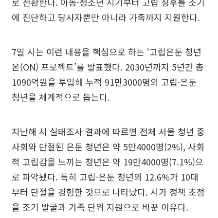
로 전환한다. 아동·청소년 시기부터 고립 징후를 조기
에 진단하고 당사자뿐만 아니라 가족까지 지원한다.
7일 시는 이런 내용을 핵심으로 하는 ‘고립은둔 청년
온(ON) 프로젝트’를 발표했다. 2030년까지 5년간 총
1090억원을 투입해 누적 91만3000명의 고립·은둔
청년을 체계적으로 돕는다.
지난해 시 실태조사 결과에 따르면 전체 서울 청년 중
사회와 단절된 은둔 청년은 약 5만4000명(2%), 사회
적 고립감을 느끼는 청년은 약 19만4000명(7.1%)으
로 파악됐다. 특히 고립·은둔 청년의 12.6%가 10대
부터 단절을 경험한 것으로 나타났다. 시가 정책 초점
을 조기 발굴과 가족 단위 지원으로 바꾼 이유다.