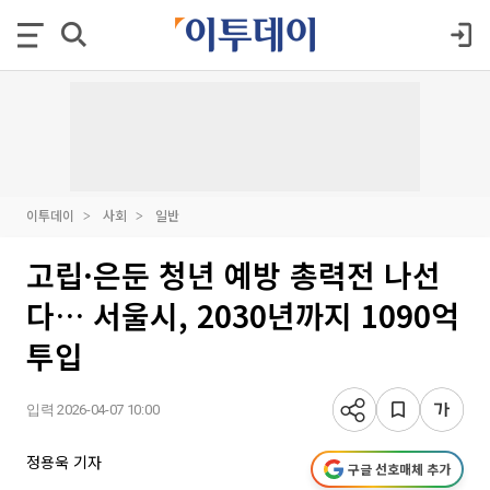
이투데이
사회
일반
고립·은둔 청년 예방 총력전 나선
다… 서울시, 2030년까지 1090억
투입
입력 2026-04-07 10:00
정용욱 기자
구글 선호매체 추가