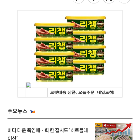
주요뉴스
바다 태운 폭염에…회 한 접시도 ‘히트플레
이션’