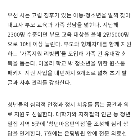
우선 시는 고립 징후가 있는 아동·청소년을 일찍 찾아
내고자 부모 교육과 가족 상담을 넓힌다. 지난해
2300명 수준이던 부모 교육 대상을 올해 2만5000명
으로 10배 이상 늘린다. 부모와 형제자매를 함께 지원
하는 ‘가족지원 리빙랩’을 도입해 가족 간 유대감 회
복을 돕는다. 아울러 학교 밖 청소년을 위한 원스톱
패키지 지원 사업을 내년까지 9개소로 넓혀 초기 발
굴과 사후 관리를 강화한다.
청년들의 심리적 안정과 정서 치유를 돕는 공간과 의
료 지원도 신설한다. 대학가와 지하철역 인근 등 청년
밀집 지역 5곳에 ‘청년마음편의점’을 조성해 심리 상
담을 연계한다. 7월에는 은평병원 안에 전문 의료센