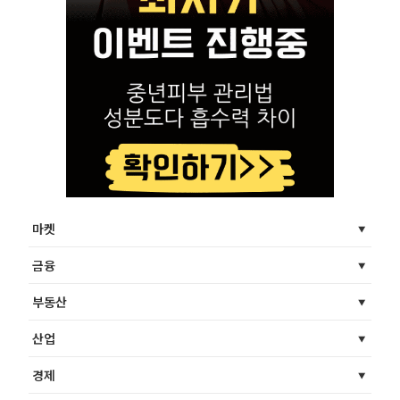
마켓
금융
부동산
산업
경제