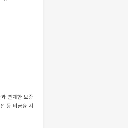
과 연계한 보증
선 등 비금융 지