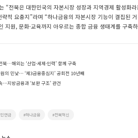
는 “전북은 대한민국의 자본시장 성장과 지역경제 활성화라
전략적 요충지”라며 “하나금융의 자본시장 기능이 결집된 
공인 지원, 문화·교육까지 아우르는 종합 금융 생태계를 구축
전북…해외는 ‘산업·세제·인력’ 함께 구축
만원의 민낯⋯ ‘제3금융중심지’ 공회전 10년째
속⋯지방금융과 ‘보완 구조’ 관건
국민연금
#하나금융
#전북혁신
 뉴스