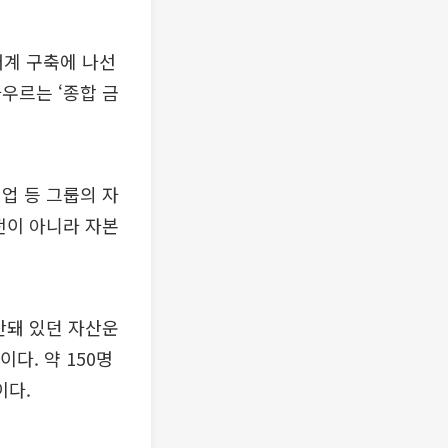
계 구축에 나선
우르는 ‘종합 금
업 등 그룹의 자
전이 아니라 자본
분산돼 있던 자산운
다. 약 150명
이다.