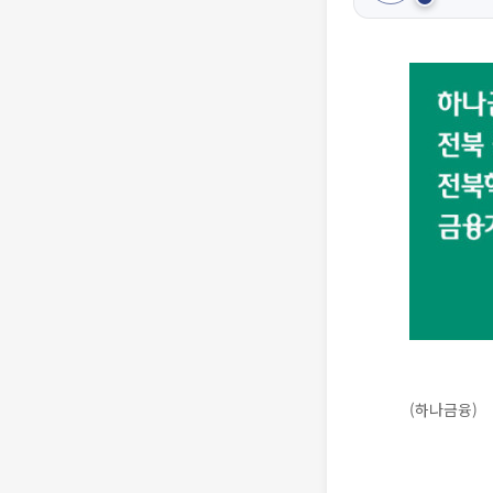
(하나금융)