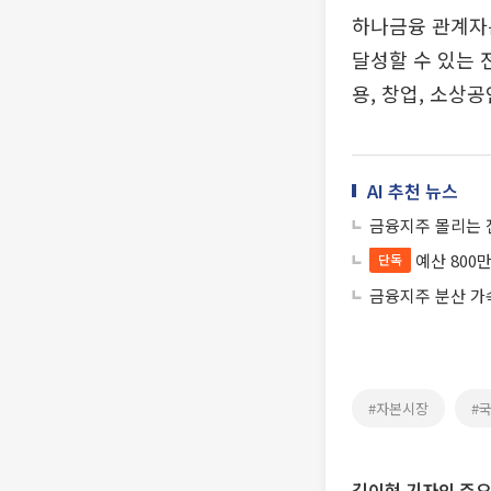
하나금융 관계자
달성할 수 있는 
용, 창업, 소상
AI 추천 뉴스
금융지주 몰리는 
예산 800
단독
금융지주 분산 가
#자본시장
#
김이현 기자의 주요