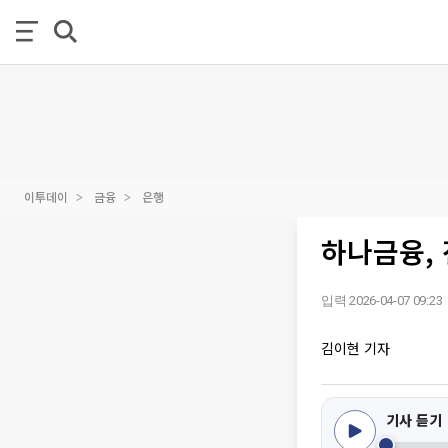
이투데이
금융
은행
하나금융,
입력 2026-04-07 09:23
김이현 기자
기사 듣기