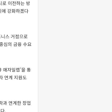
시로 이전하는 방
동시에 강화하겠다
즈니스 거점으로
중심의 금융 수요
큐 애자일랩’을 통
자 연계 지원도
대학과 연계한 창업
다.