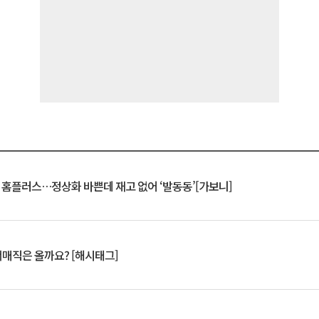
연 홈플러스…정상화 바쁜데 재고 없어 ‘발동동’[가보니]
서매직은 올까요? [해시태그]