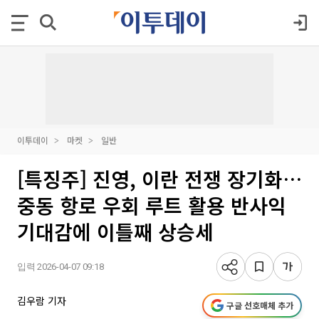
이투데이
마켓
일반
[특징주] 진영, 이란 전쟁 장기화…
중동 항로 우회 루트 활용 반사익
기대감에 이틀째 상승세
입력 2026-04-07 09:18
김우람 기자
구글 선호매체 추가