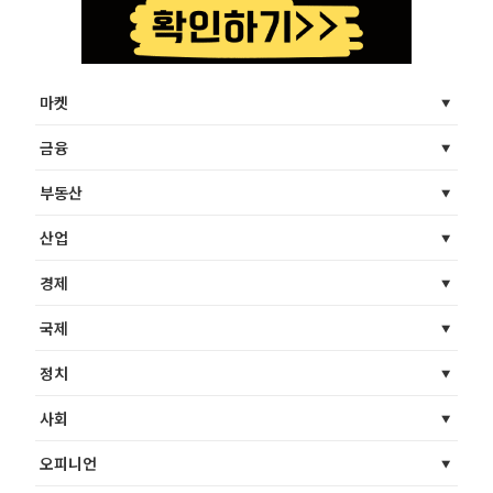
마켓
금융
부동산
산업
경제
국제
정치
사회
오피니언