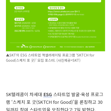
▲SKT의 ESG 스타트업 액셀러레이팅 프로그램 ‘SKTCH for
Good(스케치 포 굿)’ 모집 포스터. (사진제공=SKT)
SK텔레콤이 차세대
ESG
스타트업 발굴·육성 프로그
램 ‘스케치 포 굿(SKTCH for Good)’을 론칭하고 30
일까지 참여 스타트업을 모집한다고 7일 밝혔다.