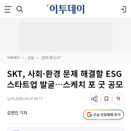
이투데이
산업
전자/통신/IT
SKT, 사회·환경 문제 해결할 ESG
스타트업 발굴…스케치 포 굿 공모
입력 2026-04-07 09:17
김연진 기자
구글 선호매체 추가