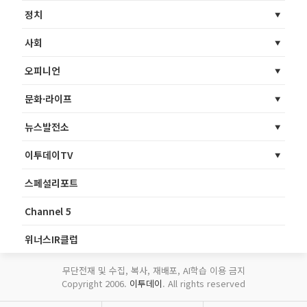
정치
사회
오피니언
문화·라이프
뉴스발전소
이투데이TV
스페셜리포트
Channel 5
위너스IR클럽
무단전재 및 수집, 복사, 재배포, AI학습 이용 금지
Copyright 2006.
이투데이
. All rights reserved