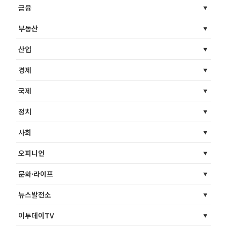
금융
부동산
산업
경제
국제
정치
사회
오피니언
문화·라이프
뉴스발전소
이투데이TV