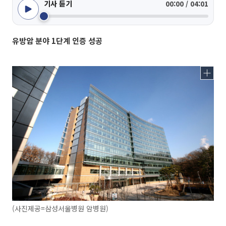
기사 듣기
00:00 / 04:01
유방암 분야 1단계 인증 성공
(사진제공=삼성서울병원 암병원)