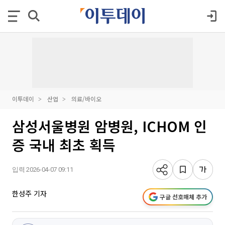
이투데이
산업
의료/바이오
삼성서울병원 암병원, ICHOM 인
증 국내 최초 획득
입력 2026-04-07 09:11
한성주 기자
구글 선호매체 추가