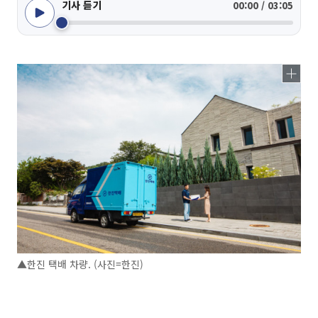
기사 듣기
00:00 / 03:05
▲한진 택배 차량. (사진=한진)