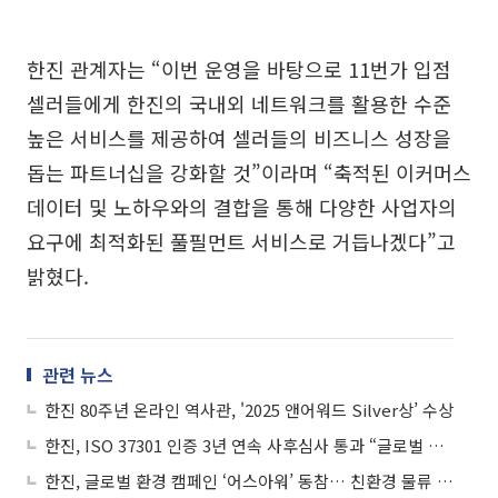
한진 관계자는 “이번 운영을 바탕으로 11번가 입점
셀러들에게 한진의 국내외 네트워크를 활용한 수준
높은 서비스를 제공하여 셀러들의 비즈니스 성장을
돕는 파트너십을 강화할 것”이라며 “축적된 이커머스
데이터 및 노하우와의 결합을 통해 다양한 사업자의
요구에 최적화된 풀필먼트 서비스로 거듭나겠다”고
밝혔다.
관련 뉴스
한진 80주년 온라인 역사관, '2025 앤어워드 Silver상’ 수상
한진, ISO 37301 인증 3년 연속 사후심사 통과 “글로벌 수준 준법경영 재확인”
한진, 글로벌 환경 캠페인 ‘어스아워’ 동참… 친환경 물류 실천 앞장