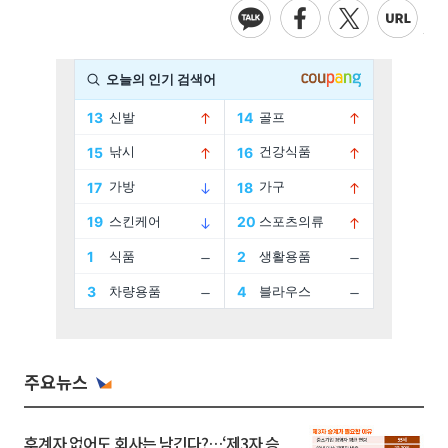
주요뉴스
후계자 없어도 회사는 남긴다?…‘제3자 승