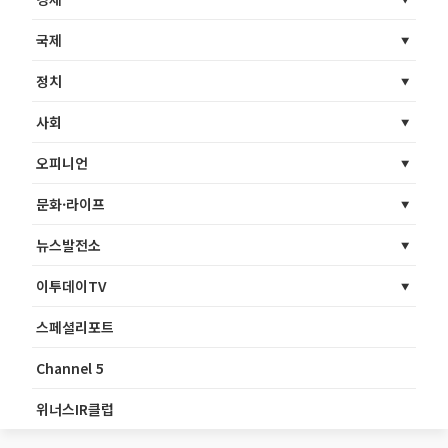
국제
정치
사회
오피니언
문화·라이프
뉴스발전소
이투데이TV
스페셜리포트
Channel 5
위너스IR클럽