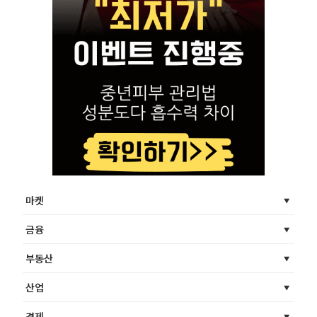
마켓
금융
부동산
산업
경제