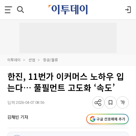
이투데이
산업
항공/물류
한진, 11번가 이커머스 노하우 입
는다… 풀필먼트 고도화 ‘속도’
입력 2026-04-07 08:56
김채빈 기자
구글 선호매체 추가