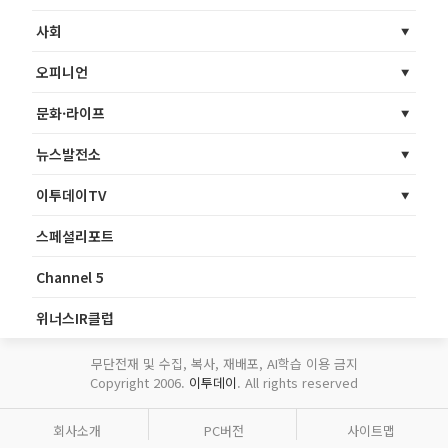
사회
오피니언
문화·라이프
뉴스발전소
이투데이TV
스페셜리포트
Channel 5
위너스IR클럽
무단전재 및 수집, 복사, 재배포, AI학습 이용 금지
Copyright 2006.
이투데이
. All rights reserved
회사소개
PC버전
사이트맵