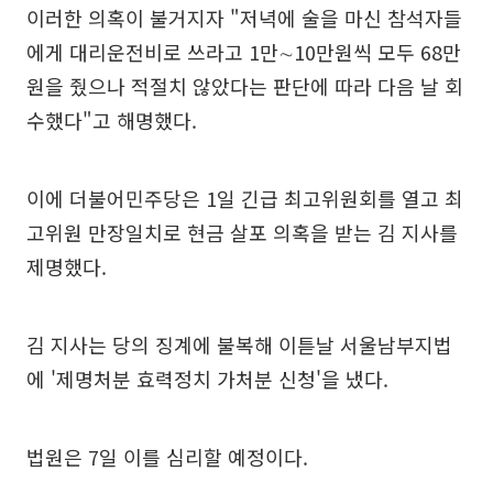
이러한 의혹이 불거지자 "저녁에 술을 마신 참석자들
에게 대리운전비로 쓰라고 1만∼10만원씩 모두 68만
원을 줬으나 적절치 않았다는 판단에 따라 다음 날 회
수했다"고 해명했다.
이에 더불어민주당은 1일 긴급 최고위원회를 열고 최
고위원 만장일치로 현금 살포 의혹을 받는 김 지사를
제명했다.
김 지사는 당의 징계에 불복해 이튿날 서울남부지법
에 '제명처분 효력정치 가처분 신청'을 냈다.
법원은 7일 이를 심리할 예정이다.