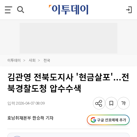
이투데이
사회
전국
김관영 전북도지사 '현금살포'...전
북경찰도청 압수수색
입력 2026-04-07 08:09
호남취재본부 한승하 기자
구글 선호매체 추가