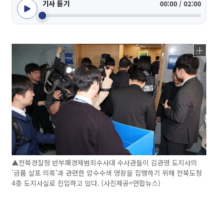
기사 듣기
00:00 / 02:00
▲전북경찰청 반부패경제범죄수사대 수사관들이 김관영 도지사의
'금품 살포 의혹'과 관련한 압수수색 영장을 집행하기 위해 전북도청
4층 도지사실로 진입하고 있다. (사진제공=연합뉴스)