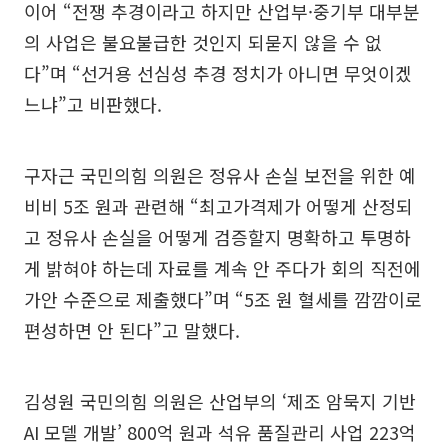
이어 “전쟁 추경이라고 하지만 산업부·중기부 대부분
의 사업은 불요불급한 것인지 되묻지 않을 수 없
다”며 “선거용 선심성 추경 정치가 아니면 무엇이겠
느냐”고 비판했다.
구자근 국민의힘 의원은 정유사 손실 보전을 위한 예
비비 5조 원과 관련해 “최고가격제가 어떻게 산정되
고 정유사 손실을 어떻게 검증할지 명확하고 투명하
게 밝혀야 하는데 자료를 계속 안 주다가 회의 직전에
가안 수준으로 제출했다”며 “5조 원 혈세를 깜깜이로
편성하면 안 된다”고 말했다.
김성원 국민의힘 의원은 산업부의 ‘제조 암묵지 기반
AI 모델 개발’ 800억 원과 석유 품질관리 사업 223억