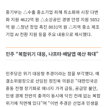
중기부는 △수출 중소기업 피해 최소화와 시장 다변
화 지원 4622억 원 △소상공인 경영 안정 지원 5852
억 원 △청년 창업 촉진 8031억 원 △지역 중소 제조
기업 AI 전환 지원 등을 주요 내용으로 제시했다.
민주 “복합위기 대응, 나프타·배달앱 예산 확대”
민주당은 위기 대응형 추경이라는 점을 부각했다. 예
결소위원장으로 선임된 정진욱 의원은 “대한민국은
중동 전쟁 장기화로 에너지 가격 급등, 공급망 불안,
민생 경제 전반의 충격이 동시에 닥친 전례 없는 복합
위기에 직면해 있다”며 “이번 추경은 산업과 민생을