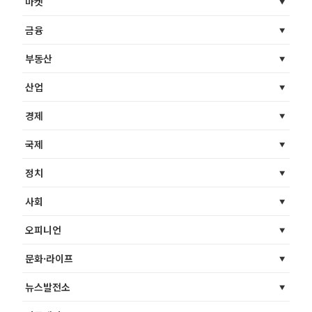
마켓
금융
부동산
산업
경제
국제
정치
사회
오피니언
문화·라이프
뉴스발전소