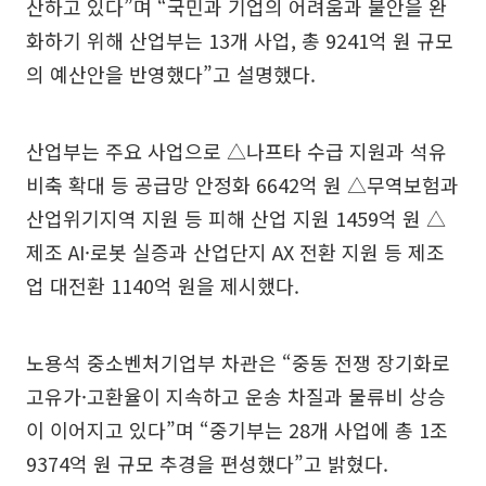
산하고 있다”며 “국민과 기업의 어려움과 불안을 완
화하기 위해 산업부는 13개 사업, 총 9241억 원 규모
의 예산안을 반영했다”고 설명했다.
산업부는 주요 사업으로 △나프타 수급 지원과 석유
비축 확대 등 공급망 안정화 6642억 원 △무역보험과
산업위기지역 지원 등 피해 산업 지원 1459억 원 △
제조 AI·로봇 실증과 산업단지 AX 전환 지원 등 제조
업 대전환 1140억 원을 제시했다.
노용석 중소벤처기업부 차관은 “중동 전쟁 장기화로
고유가·고환율이 지속하고 운송 차질과 물류비 상승
이 이어지고 있다”며 “중기부는 28개 사업에 총 1조
9374억 원 규모 추경을 편성했다”고 밝혔다.