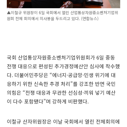
▲이철규 위원장이 6일 국회에서 열린 산업통상자원중소벤처기업위
원회 전체 회의에서 의사봉을 두드리고 있다. (연합뉴스)
국회 산업통상자원중소벤처기업위원회가 6일 중동
전쟁 대응으로 편성된 추가경정예산안 심사에 착수했
다. 더불어민주당은 “에너지·공급망·민생 위기에 대
응하기 위한 신속한 추경 처리”를 강조한 반면 국민
의힘은 “전쟁 대응과 무관한 선심성·끼워 넣기 예산
이 다수 포함됐다”며 강하게 비판했다.
이철규 산자위원장은 이날 국회에서 열린 전체회의에