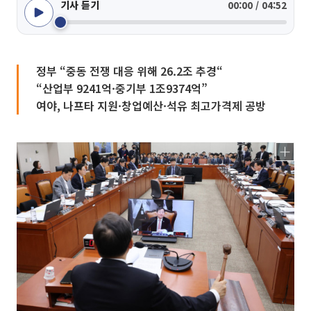
기사 듣기
00:00 / 04:52
정부 “중동 전쟁 대응 위해 26.2조 추경“
“산업부 9241억·중기부 1조9374억”
여야, 나프타 지원·창업예산·석유 최고가격제 공방