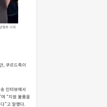
 반정부 시위
만, 쿠르드족이
방송 인터뷰에서
”며 “지원 물품을
다”고 말했다.