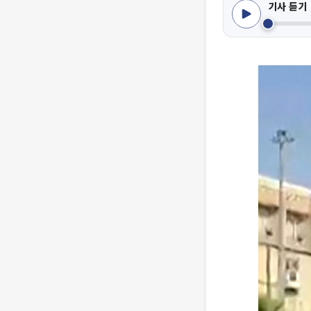
기사 듣기