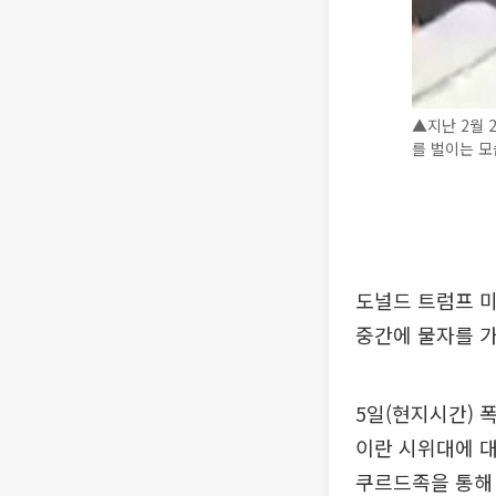
▲지난 2월 
를 벌이는 모
도널드 트럼프 
중간에 물자를 가
5일(현지시간) 
이란 시위대에 대
쿠르드족을 통해 