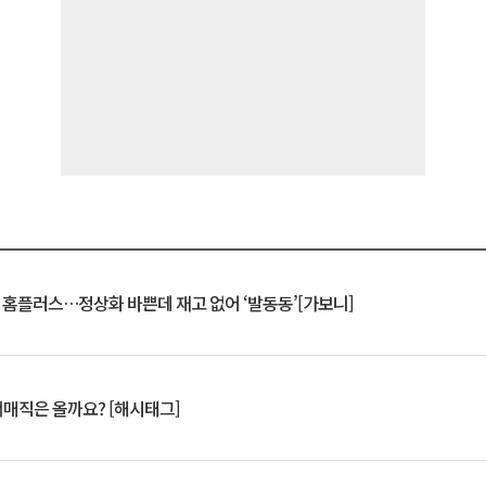
연 홈플러스…정상화 바쁜데 재고 없어 ‘발동동’[가보니]
서매직은 올까요? [해시태그]