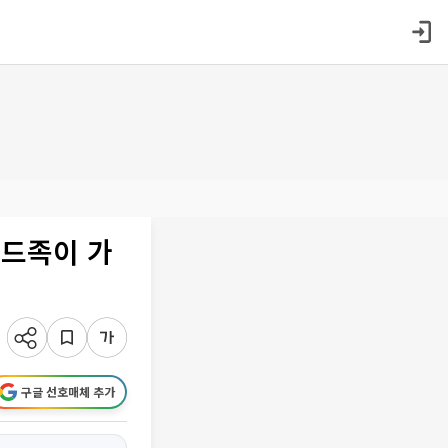
르드족이 가
구글 선호매체 추가