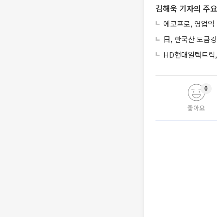
김해욱 기자의 주요
에코프로, 영업익
日, 한국산 도금강
HD현대일렉트릭, 
0
좋아요