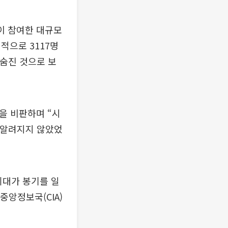
이 참여한 대규모
적으로 3117명
 숨진 것으로 보
을 비판하며 “시
 알려지지 않았었
위대가 봉기를 일
중앙정보국(CIA)