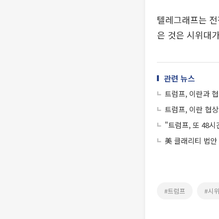
텔레그래프는 전쟁
은 것은 시위대가
관련 뉴스
트럼프, 이란과 협
트럼프, 이란 협상
"트럼프, 또 48
美 클래리티 법안
#트럼프
#시