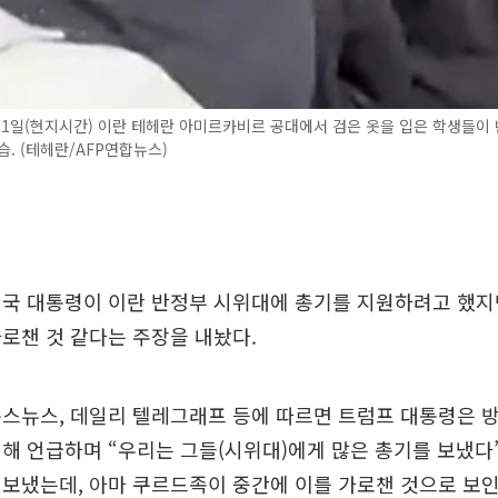
21일(현지시간) 이란 테헤란 아미르카비르 공대에서 검은 옷을 입은 학생들이
습. (테헤란/AFP연합뉴스)
미국 대통령이 이란 반정부 시위대에 총기를 지원하려고 했지
로챈 것 같다는 주장을 내놨다.
폭스뉴스, 데일리 텔레그래프 등에 따르면 트럼프 대통령은 
해 언급하며 “우리는 그들(시위대)에게 많은 총기를 보냈다
보냈는데, 아마 쿠르드족이 중간에 이를 가로챈 것으로 보인