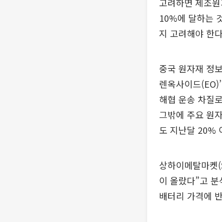
고려하면 제조원
10%에 달하는 
지 고려해야 한다
중국 원자재 정보업
렌옥사이드(EO)
해협 운송 차질로
그밖에 주요 원자
도 지난달 20% 
상하이메탈마켓(S
이 올랐다”고 분
배터리 가격에 반