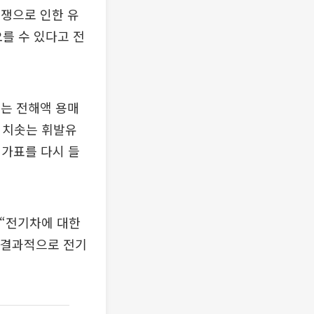
전쟁으로 인한 유
오를 수 있다고 전
는 전해액 용매
 치솟는 휘발유
원가표를 다시 들
 “전기차에 대한
해 결과적으로 전기