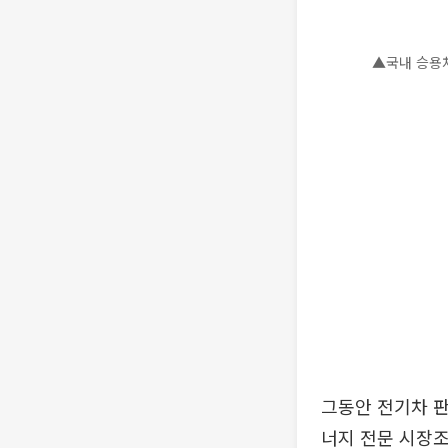
▲국내 승용차
그동안 전기차 판
너지 전문 시장