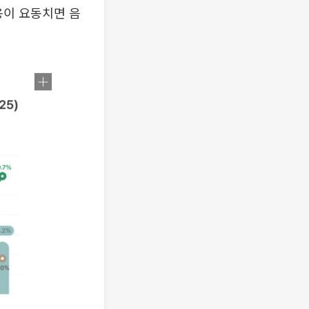
용이 요동치면 음