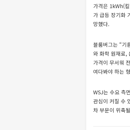
가격은 1kWh(
가 급등 장기화 
망했다.
블룸버그는 “기
와 화학 원재료,
가격이 무서워 전
여다봐야 하는 형
WSJ는 수요 측
관심이 커질 수 
차 부문이 위축될