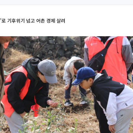
’로 기후위기 넘고 어촌 경제 살려