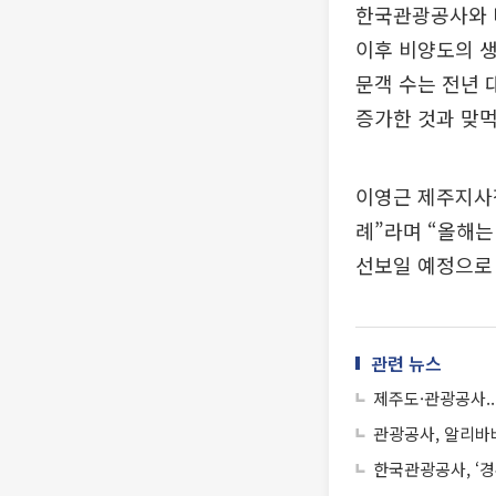
한국관광공사와 비
이후 비양도의 생
문객 수는 전년 대
증가한 것과 맞먹
이영근 제주지사
례”라며 “올해는
선보일 예정으로
관련 뉴스
제주도·관광공사..
관광공사, 알리바바
한국관광공사, ‘