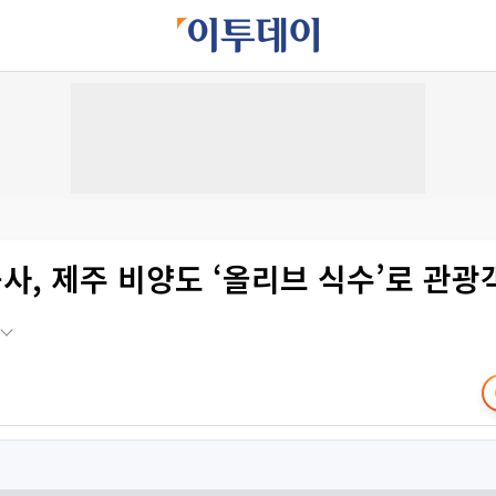
사, 제주 비양도 ‘올리브 식수’로 관광