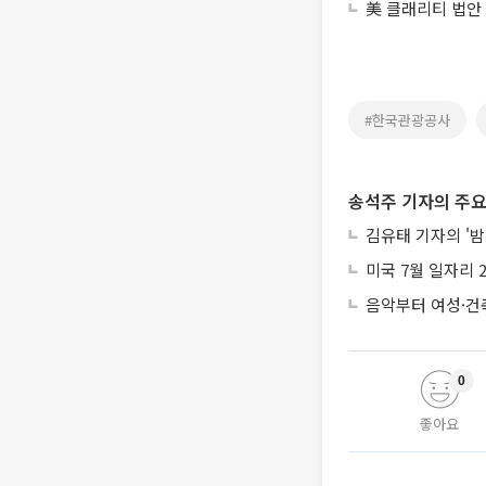
美 클래리티 법안
#한국관광공사
송석주 기자의 주요
김유태 기자의 '밤
미국 7월 일자리 
음악부터 여성·건
0
좋아요