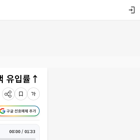
객 유입률↑
구글 선호매체 추가
00:00 / 01:33