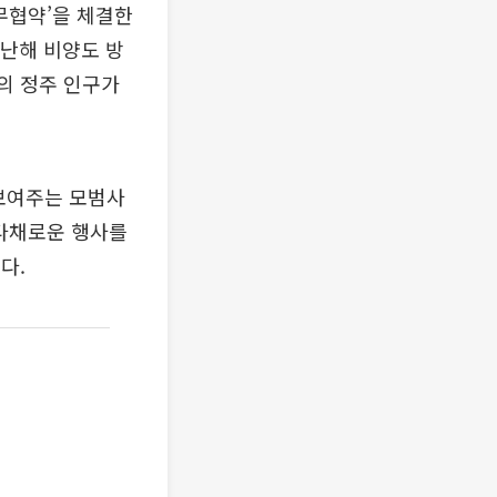
무협약’을 체결한
지난해 비양도 방
명의 정주 인구가
보여주는 모범사
 다채로운 행사를
다.