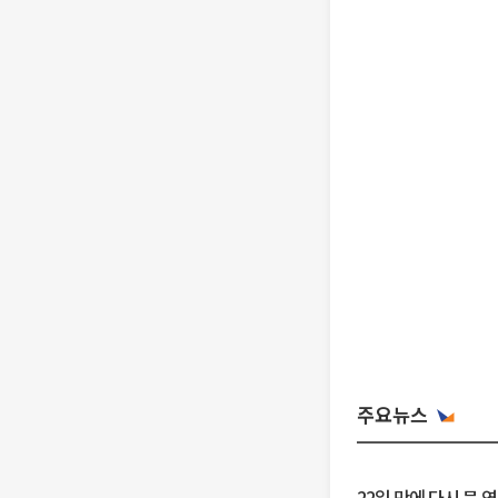
주요뉴스
22일 만에 다시 문 