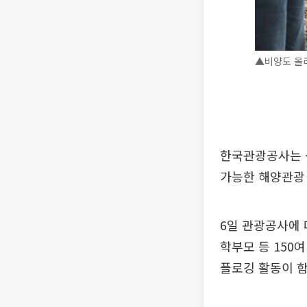
▲비양도 올
한국관광공사는 식
가능한 해양관광
6일 관광공사에
학부모 등 150
플로깅 활동이 함