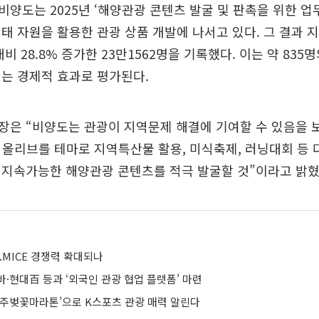
양도는 2025년 ‘해양관광 콘텐츠 발굴 및 판촉을 위한 업
태 자원을 활용한 관광 상품 개발에 나서고 있다. 그 결과 
비 28.8% 증가한 23만1562명을 기록했다. 이는 약 835
는 경제적 효과로 평가된다.
장은 “비양도는 관광이 지역문제 해결에 기여할 수 있음을 
 올리브를 테마로 지역특산물 활용, 미식축제, 러닝대회 등
 지속가능한 해양관광 콘텐츠를 적극 발굴할 것”이라고 밝혔
.MICE 경쟁력 확대되나
·현대百 등과 ‘외국인 관광 협업 플랫폼’ 마련
경주벚꽃마라톤’으로 K스포츠 관광 매력 알린다