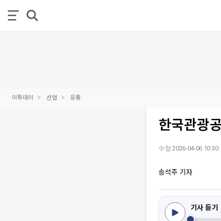
이투데이
산업
유통
한국관광공
수정 2026-04-06 10:30
송석주 기자
기사 듣기