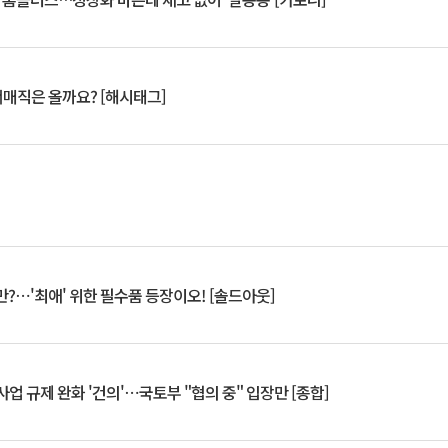
서매직은 올까요? [해시태그]
?⋯'최애' 위한 필수품 등장이오! [솔드아웃]
업 규제 완화 '건의'⋯국토부 "협의 중" 입장만 [종합]