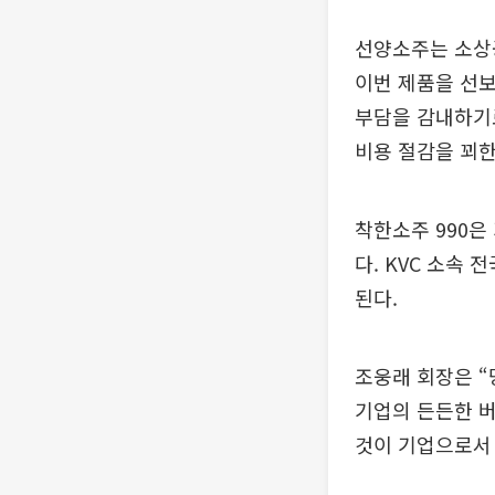
선양소주는 소상
이번 제품을 선보
부담을 감내하기로
비용 절감을 꾀한
착한소주 990은 
다. KVC 소속
된다.
조웅래 회장은 “
기업의 든든한 
것이 기업으로서 