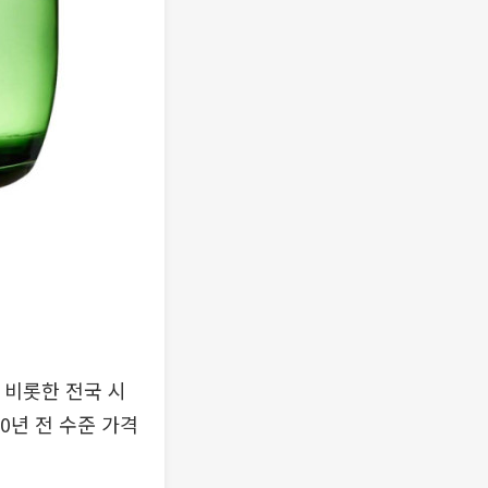
을 비롯한 전국 시
0년 전 수준 가격