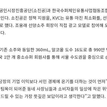
공인시장진흥공단(소진공)과 한국수퍼체인유통사업협동조합(
인다. 소진공은 정책 지원을, KVC는 유통 마진 최소화를, 
 했다. 조웅래 선양소주 회장이 직접 광고 모델로 참여해
다.
기존 소주와 동일한 360mL, 알코올 도수 16도로 총 990만
 전국 1만 개 중소슈퍼 회원사를 통해 서울 수도권을 중심으로
당장의 기업 이익보다 서민 경제에 온기를 더하는 것이 먼저”
버팀목이 되어준 동네 사장님들과 소비자들의 일상에 작은 
드릴 수 있는 가장 뜻깊은 보답이라고 생각한다”고 말했다.