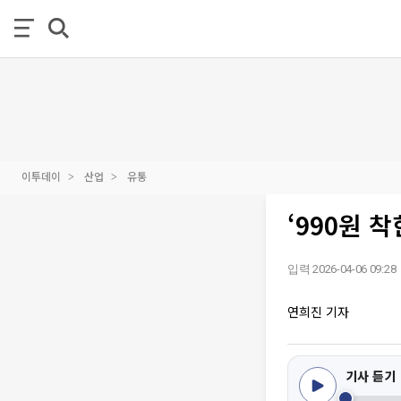
이투데이
산업
유통
‘990원 
입력 2026-04-06 09:28
연희진 기자
기사 듣기