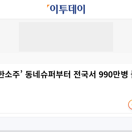
착한소주’ 동네슈퍼부터 전국서 990만병