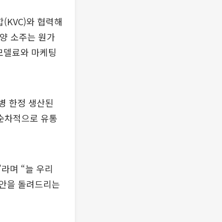
KVC)와 협력해
선양 소주는 원가
 모델료와 마케팅
 병 한정 생산된
 순차적으로 유통
라며 “늘 우리
위안을 돌려드리는