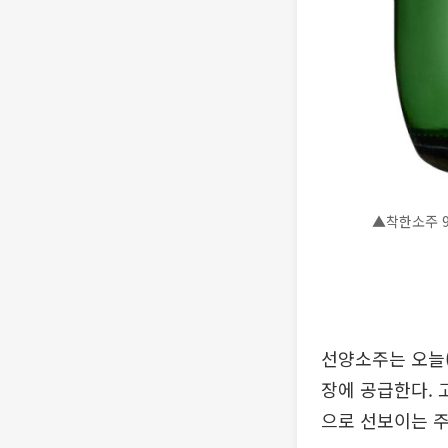
▲착한소주 9
선양소주는 오늘(
장에 공급한다. 
으로 선보이는 주