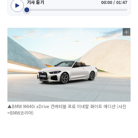
기사 듣기
00:00 / 01:47
▲BMW M440i xDrive 컨버터블 프로 미네랄 화이트 에디션 (사진
=BMW코리아)