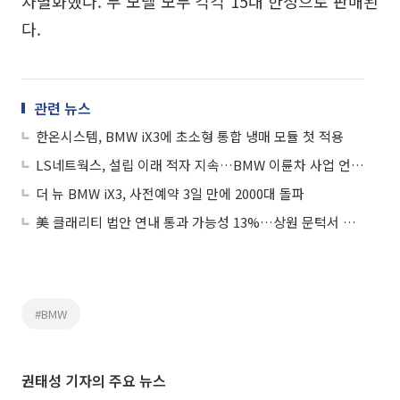
차별화했다. 두 모델 모두 각각 15대 한정으로 판매된
다.
관련 뉴스
한온시스템, BMW iX3에 초소형 통합 냉매 모듈 첫 적용
LS네트웍스, 설립 이래 적자 지속…BMW 이륜차 사업 언제까지 안고 갈까
더 뉴 BMW iX3, 사전예약 3일 만에 2000대 돌파
美 클래리티 법안 연내 통과 가능성 13%…상원 문턱서 제동
#BMW
권태성 기자의 주요 뉴스