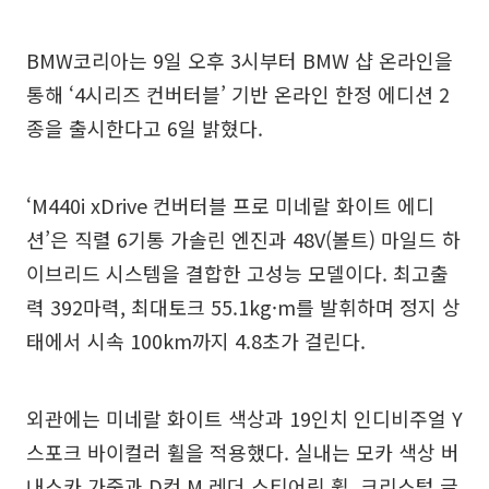
BMW코리아는 9일 오후 3시부터 BMW 샵 온라인을
통해 ‘4시리즈 컨버터블’ 기반 온라인 한정 에디션 2
종을 출시한다고 6일 밝혔다.
‘M440i xDrive 컨버터블 프로 미네랄 화이트 에디
션’은 직렬 6기통 가솔린 엔진과 48V(볼트) 마일드 하
이브리드 시스템을 결합한 고성능 모델이다. 최고출
력 392마력, 최대토크 55.1kg·m를 발휘하며 정지 상
태에서 시속 100km까지 4.8초가 걸린다.
외관에는 미네랄 화이트 색상과 19인치 인디비주얼 Y
스포크 바이컬러 휠을 적용했다. 실내는 모카 색상 버
내스카 가죽과 D컷 M 레더 스티어링 휠, 크리스털 글