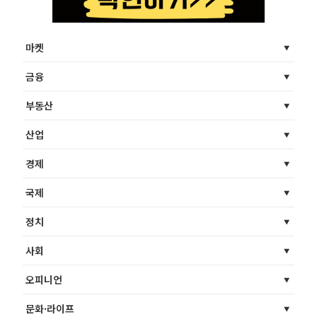
마켓
금융
부동산
산업
경제
국제
정치
사회
오피니언
문화·라이프