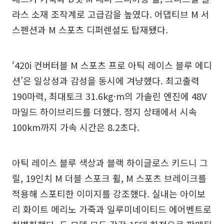
라스 소재 조작계로 고급감을 높였다. 어댑티브 M 서
스펜션과 M 스포츠 디퍼렌셜도 탑재됐다.
‘420i 컨버터블 M 스포츠 프로 아틱 레이스 블루 에디
션’은 일상성과 감성을 동시에 겨냥했다. 최고출력
190마력, 최대토크 31.6kg·m의 가솔린 엔진에 48V
마일드 하이브리드를 더했다. 정지 상태에서 시속
100km까지 가속 시간은 8.2초다.
아틱 레이스 블루 색상과 블랙 하이글로스 키드니 그
릴, 19인치 M 더블 스포크 휠, M 스포츠 브레이크를
적용해 스포티한 이미지를 강조했다. 실내는 아이보
리 화이트 메리노 가죽과 일루미네이티드 에어벤트로