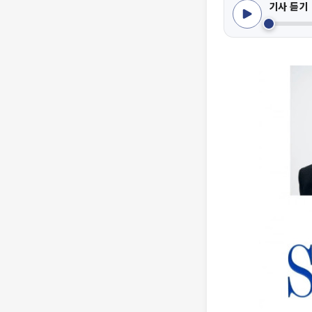
기사 듣기