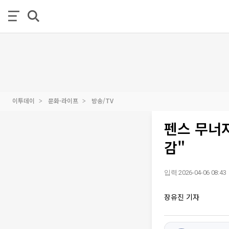
이투데이
문화·라이프
방송/TV
펜스 무너
감"
입력 2026-04-06 08:43
장유진 기자