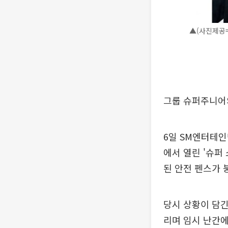
▲(사진제공
그룹 슈퍼주니어
6일 SM엔터테인
에서 열린 '슈퍼 쇼
된 안전 펜스가 
당시 상황이 담긴
리며 임시 난간에