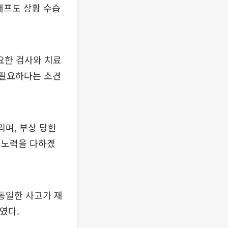
태프도 상황 수습
요한 검사와 치료
 필요하다는 소견
리며, 부상 당한
 노력을 다하겠
동일한 사고가 재
였다.