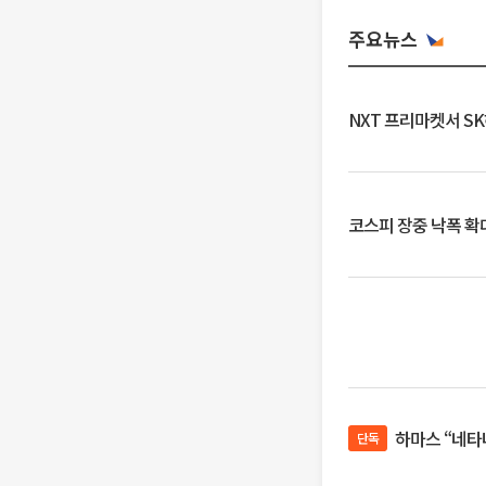
주요뉴스
NXT 프리마켓서 S
코스피 장중 낙폭 확대에
하마스 “네타
단독