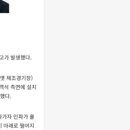
고가 발생했다.
(옛 체조경기장)
후반 객석 측면에 설치
했다.
가가자 인파가 몰
이 아래로 떨어지