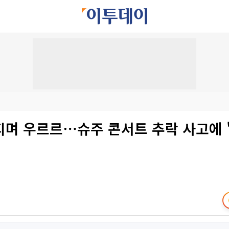
지며 우르르⋯슈주 콘서트 추락 사고에 