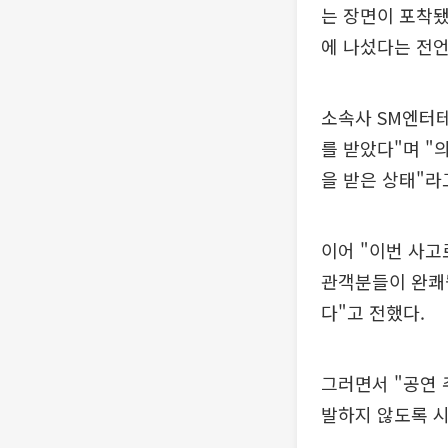
는 장면이 포착됐
에 나섰다는 전언
소속사 SM엔터
를 받았다"며 "
을 받은 상태"라
이어 "이번 사고
관객분들이 완쾌
다"고 전했다.
그러면서 "공연 
발하지 않도록 시