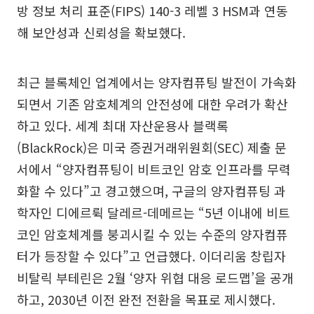
방 정보 처리 표준(FIPS) 140-3 레벨 3 HSM과 연동
해 보안성과 신뢰성을 확보했다.
최근 블록체인 업계에서는 양자컴퓨팅 발전이 가속화
되면서 기존 암호체계의 안전성에 대한 우려가 확산
하고 있다. 세계 최대 자산운용사 블랙록
(BlackRock)은 미국 증권거래위원회(SEC) 제출 문
서에서 “양자컴퓨팅이 비트코인 암호 인프라를 무력
화할 수 있다”고 경고했으며, 구글의 양자컴퓨팅 과
학자인 디에르뤽 달레르-데메르는 “5년 이내에 비트
코인 암호체계를 붕괴시킬 수 있는 수준의 양자컴퓨
터가 등장할 수 있다”고 언급했다. 이더리움 창립자
비탈릭 부테린은 2월 ‘양자 위협 대응 로드맵’을 공개
하고, 2030년 이전 완전 전환을 목표로 제시했다.