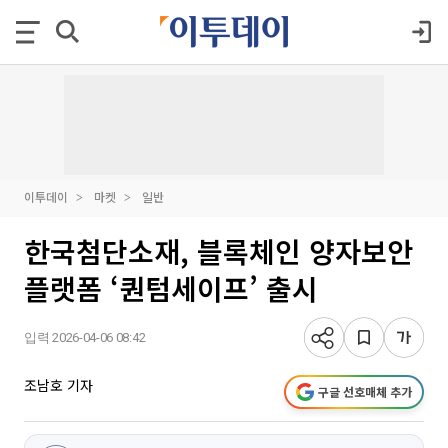
이투데이
마켓
일반
한국첨단소재, 블록체인 양자보안
플랫폼 ‘퀀텀세이프’ 출시
입력 2026-04-06 08:42
조남호 기자
구글 선호매체 추가