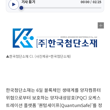
기사 듣기
00:00 / 02:25
▲한국첨단소재 CI. (사진제공=한국첨단소재)
한국첨단소재는 6일 블록체인 생태계를 양자컴퓨터
위협으로부터 보호하는 양자내성암호(PQC) 오케스
트레이션 플랫폼 ‘퀀텀세이프(QuantumSafe)’를 정