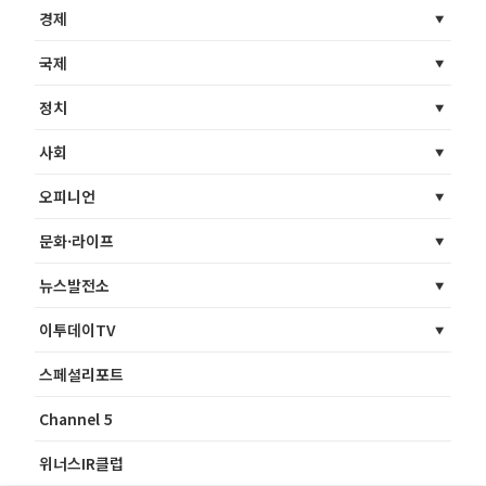
경제
국제
정치
사회
오피니언
문화·라이프
뉴스발전소
이투데이TV
스페셜리포트
Channel 5
위너스IR클럽