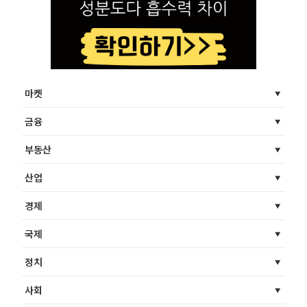
마켓
금융
부동산
산업
경제
국제
정치
사회