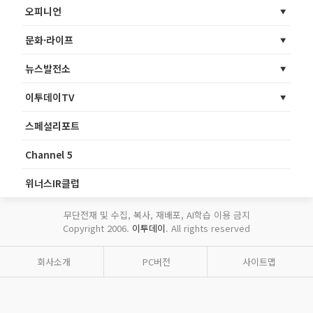
오피니언
문화·라이프
뉴스발전소
이투데이TV
스페셜리포트
Channel 5
위너스IR클럽
무단전재 및 수집, 복사, 재배포, AI학습 이용 금지
Copyright 2006.
이투데이
. All rights reserved
회사소개
PC버전
사이트맵