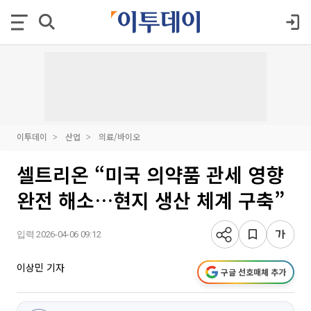
이투데이
산업
의료/바이오
셀트리온 “미국 의약품 관세 영향
완전 해소…현지 생산 체계 구축”
입력 2026-04-06 09:12
이상민 기자
구글 선호매체 추가