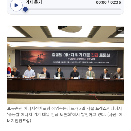
기사 듣기
00:00 / 02:36
▲윤순진 에너지전환포럼 상임공동대표가 3일 서울 프레스센터에서
‘중동발 에너지 위기 대응 긴급 토론회’에서 발언하고 있다. (사진=에
너지전환포럼)