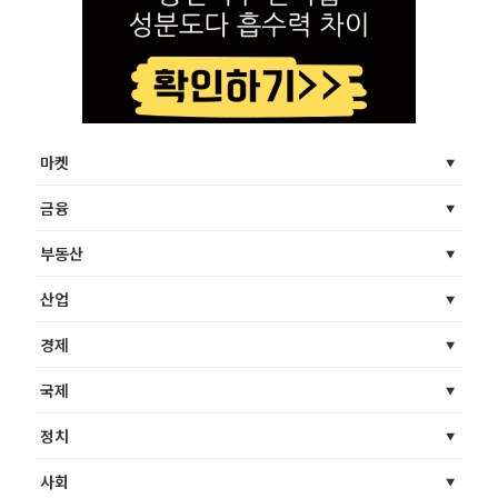
마켓
금융
부동산
산업
경제
국제
정치
사회