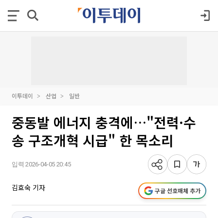
이투데이
산업
일반
중동발 에너지 충격에…"전력·수
송 구조개혁 시급" 한 목소리
입력 2026-04-05 20:45
김효숙 기자
구글 선호매체 추가