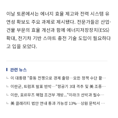
이날 토론에서는 에너지 효율 제고와 전력 시스템 유
연성 확보도 주요 과제로 제시됐다. 전문가들은 산업·
건물 부문의 효율 개선과 함께 에너지저장장치(ESS)
확대, 전기차 기반 스마트 충전 기술 도입이 필요하다
고 입을 모았다.
관련 뉴스
이 대통령 “중동 전쟁으로 경제 출렁…모든 정책 수단 활용해 대응”
이란군, 트럼프 발표 반박…“항공기 3대 격추 및 美 조종사 구조 저지”
이란, 호르무즈 해협 조건부 개방...“이라크 선박과 필수품 선박 허용”
美 클래리티 법안 연내 통과 가능성 13%…상원 문턱서 제동