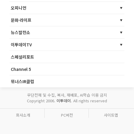
오피니언
문화·라이프
뉴스발전소
이투데이TV
스페셜리포트
Channel 5
위너스IR클럽
무단전재 및 수집, 복사, 재배포, AI학습 이용 금지
Copyright 2006.
이투데이
. All rights reserved
회사소개
PC버전
사이트맵