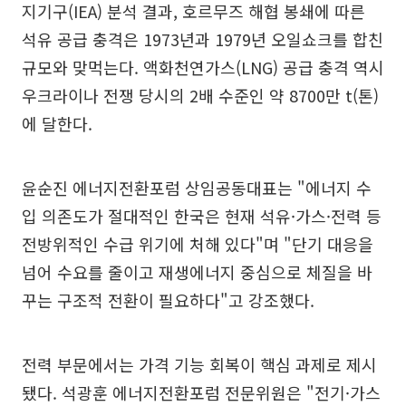
지기구(IEA) 분석 결과, 호르무즈 해협 봉쇄에 따른
석유 공급 충격은 1973년과 1979년 오일쇼크를 합친
규모와 맞먹는다. 액화천연가스(LNG) 공급 충격 역시
우크라이나 전쟁 당시의 2배 수준인 약 8700만 t(톤)
에 달한다.
윤순진 에너지전환포럼 상임공동대표는 "에너지 수
입 의존도가 절대적인 한국은 현재 석유·가스·전력 등
전방위적인 수급 위기에 처해 있다"며 "단기 대응을
넘어 수요를 줄이고 재생에너지 중심으로 체질을 바
꾸는 구조적 전환이 필요하다"고 강조했다.
전력 부문에서는 가격 기능 회복이 핵심 과제로 제시
됐다. 석광훈 에너지전환포럼 전문위원은 "전기·가스