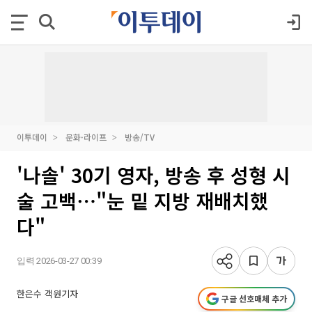
이투데이
문화·라이프
방송/TV
'나솔' 30기 영자, 방송 후 성형 시
술 고백⋯"눈 밑 지방 재배치했
다"
입력 2026-03-27 00:39
한은수 객원기자
구글 선호매체 추가