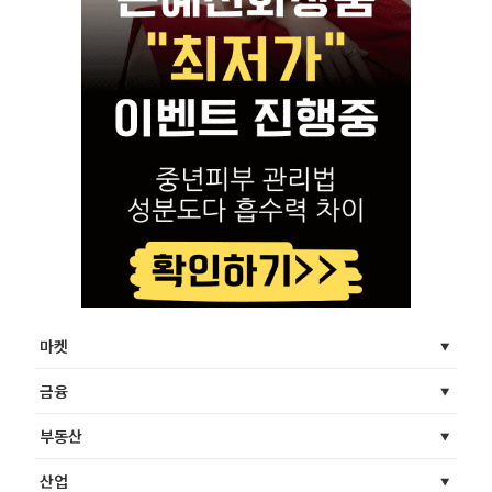
마켓
금융
부동산
산업