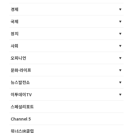
경제
국제
정치
사회
오피니언
문화·라이프
뉴스발전소
이투데이TV
스페셜리포트
Channel 5
위너스IR클럽