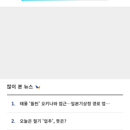
많이 본 뉴스
태풍 '돌핀' 오키나와 접근…일본기상청 경로 업데이트
1.
오늘은 절기 '입추', 뜻은?
2.