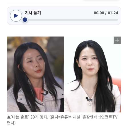
기사 듣기
00:00 / 01:24
▲'나는 솔로' 30기 영자. (출처=유튜브 채널 '촌장엔터테인먼트TV'
캡처)