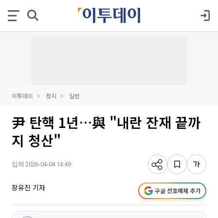
이투데이
정치
일반
尹 탄핵 1년…與 "내란 잔재 끝까
지 청산"
입력 2026-04-04 14:49
장유진 기자
구글 선호매체 추가