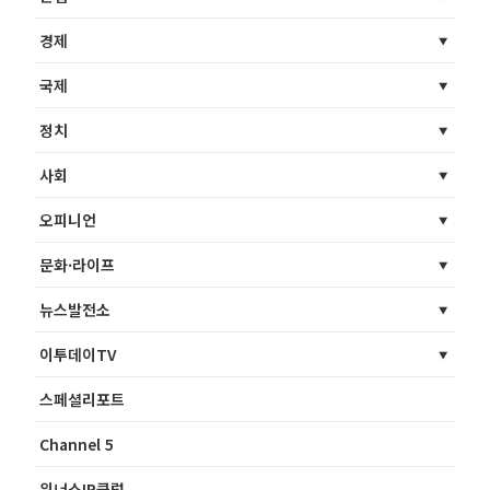
경제
국제
정치
사회
오피니언
문화·라이프
뉴스발전소
이투데이TV
스페셜리포트
Channel 5
위너스IR클럽