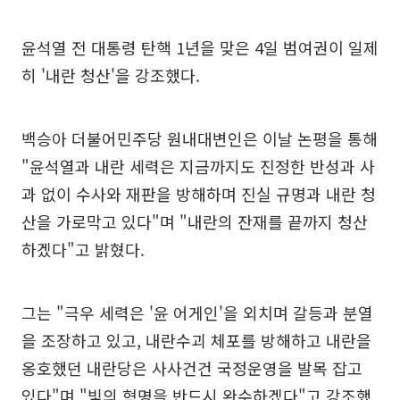
윤석열 전 대통령 탄핵 1년을 맞은 4일 범여권이 일제
히 '내란 청산'을 강조했다.
백승아 더불어민주당 원내대변인은 이날 논평을 통해
"윤석열과 내란 세력은 지금까지도 진정한 반성과 사
과 없이 수사와 재판을 방해하며 진실 규명과 내란 청
산을 가로막고 있다"며 "내란의 잔재를 끝까지 청산
하겠다"고 밝혔다.
그는 "극우 세력은 '윤 어게인'을 외치며 갈등과 분열
을 조장하고 있고, 내란수괴 체포를 방해하고 내란을
옹호했던 내란당은 사사건건 국정운영을 발목 잡고
있다"며 "빛의 혁명을 반드시 완수하겠다"고 강조했