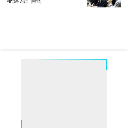
해법은 공급” [종합]